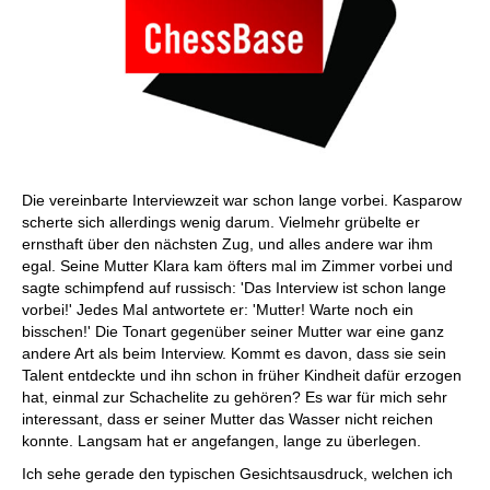
Die vereinbarte Interviewzeit war schon lange vorbei. Kasparow
scherte sich allerdings wenig darum. Vielmehr grübelte er
ernsthaft über den nächsten Zug, und alles andere war ihm
egal. Seine Mutter Klara kam öfters mal im Zimmer vorbei und
sagte schimpfend auf russisch: 'Das Interview ist schon lange
vorbei!' Jedes Mal antwortete er: 'Mutter! Warte noch ein
bisschen!' Die Tonart gegenüber seiner Mutter war eine ganz
andere Art als beim Interview. Kommt es davon, dass sie sein
Talent entdeckte und ihn schon in früher Kindheit dafür erzogen
hat, einmal zur Schachelite zu gehören? Es war für mich sehr
interessant, dass er seiner Mutter das Wasser nicht reichen
konnte. Langsam hat er angefangen, lange zu überlegen.
Ich sehe gerade den typischen Gesichtsausdruck, welchen ich