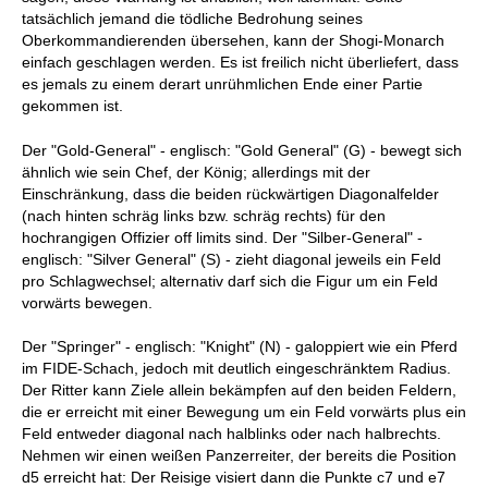
tatsächlich jemand die tödliche Bedrohung seines
Oberkommandierenden übersehen, kann der Shogi-Monarch
einfach geschlagen werden. Es ist freilich nicht überliefert, dass
es jemals zu einem derart unrühmlichen Ende einer Partie
gekommen ist.
Der "Gold-General" - englisch: "Gold General" (G) - bewegt sich
ähnlich wie sein Chef, der König; allerdings mit der
Einschränkung, dass die beiden rückwärtigen Diagonalfelder
(nach hinten schräg links bzw. schräg rechts) für den
hochrangigen Offizier off limits sind. Der "Silber-General" -
englisch: "Silver General" (S) - zieht diagonal jeweils ein Feld
pro Schlagwechsel; alternativ darf sich die Figur um ein Feld
vorwärts bewegen.
Der "Springer" - englisch: "Knight" (N) - galoppiert wie ein Pferd
im FIDE-Schach, jedoch mit deutlich eingeschränktem Radius.
Der Ritter kann Ziele allein bekämpfen auf den beiden Feldern,
die er erreicht mit einer Bewegung um ein Feld vorwärts plus ein
Feld entweder diagonal nach halblinks oder nach halbrechts.
Nehmen wir einen weißen Panzerreiter, der bereits die Position
d5 erreicht hat: Der Reisige visiert dann die Punkte c7 und e7