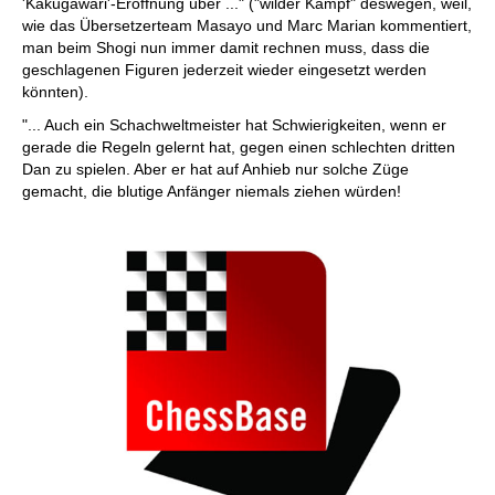
'Kakugawari'-Eröffnung über ..." ("wilder Kampf" deswegen, weil,
wie das Übersetzerteam Masayo und Marc Marian kommentiert,
man beim Shogi nun immer damit rechnen muss, dass die
geschlagenen Figuren jederzeit wieder eingesetzt werden
könnten).
"... Auch ein Schachweltmeister hat Schwierigkeiten, wenn er
gerade die Regeln gelernt hat, gegen einen schlechten dritten
Dan zu spielen. Aber er hat auf Anhieb nur solche Züge
gemacht, die blutige Anfänger niemals ziehen würden!