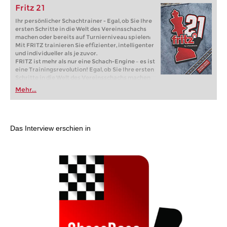
Fritz 21
Ihr persönlicher Schachtrainer - Egal, ob Sie Ihre
ersten Schritte in die Welt des Vereinsschachs
machen oder bereits auf Turnierniveau spielen:
Mit FRITZ trainieren Sie effizienter, intelligenter
und individueller als je zuvor.
FRITZ ist mehr als nur eine Schach-Engine – es ist
eine Trainingsrevolution! Egal, ob Sie Ihre ersten
Schritte in die Welt des Vereinsschachs machen
oder bereits auf Turnierniveau spielen: Mit
Mehr...
FRITZ trainieren Sie effizienter, intelligenter und
individueller als je zuvor.
Das Interview erschien in