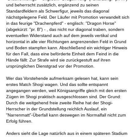
und beherrscht zusätzlich, ergänzend zu seinen
Standardfeldern als Schwerfigur, jeweils das diagonal
nächstgelegene Feld. Der Läufer mit Promotion verwandelt sich
in das feurige "Drachenpferd" - englisch: "Dragon Horse"
(abgekürzt: "pr. B") - , das nicht nur diagonal traben, sondern
eventuellen Widerstand auch auf dem jeweils vertikal und
horizontal in alle vier Richtungen angrenzenden Feld in Grund
und Boden stampfen kann. Abschließend ein wichtiger Hinweis
für den Fall, dass eine beförderte Einheit dem Feind in die
Hände fällt: Zur Strafe wird sie zurückgestuft auf ihren
ursprünglichen Dienstgrad vor der Promotion.
Wer das Vorstehende aufmerksam gelesen hat, kann sein
erstes Match Shogi wagen. Und das sollte entspannt
angegangen werden, weil Königsangriffe gleich mit den ersten
Zügen im Shogi praktisch ausgeschlossen sind. Der Grund:
Durch die weitgehend freie zweite Reihe hat der Shogi-
Herrscher in der Grundstellung reichlich Auslauf, ein
"Narrenmatt"-Überfall kann deswegen im Normalfall nicht zum
Erfolg führen.
Anders sieht die Lage natürlich aus in einem späteren Stadium