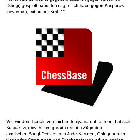
(Shogi) gespielt habe. Ich sagte: 'Ich habe gegen Kasparow
gewonnen, mit halber Kraft.' "
Wie wir dem Bericht von Eiichiro Ishiyama entnehmen, hat sich
Kasparow, obwohl ihm gerade erst die Züge des
exotischen Shogi-Defilees aus Jade-Königen, Goldgenerälen,