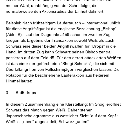
meiner Wahl, unabhängig von der Schrittfolge, die
normalerweise den Aktionsradius der Einheit definiert.
Beispiel: Nach frühzeitigem Läufertausch – international üblich
für diese Angriffsfigur ist die englische Bezeichnung „Bishop“
(Abk.: B) – auf der Diagonale a1/i9 schon im zweiten Zug
kriegen als Ergebnis der Transaktion sowohl Weiß als auch
Schwarz eine dieser beiden Angriffswaffen für "Drops" in die
Hand. Im dritten Zug kann Schwarz seinen Bishop zentral
postieren auf dem Feld d5. Für den derart attackierten Weißen
ist das einer der gefürchteten "Shogi-Schocks", die sich mit
Überfallangriffen von Fallschirmjägern vergleichen lassen. Die
Notation für die beschriebene Läuferaktion aus heiterem
Himmel lautet:
3. … B-d5 drops
In diesem Zusammenhang eine Klarstellung: Im Shogi eröffnet
Schwarz das Match gegen Weiß. Daher stehen
Japanschachdiagramme aus westlicher Sicht "auf dem Kopf":
Weiß ist „oben“ angesiedelt, Schwarz „unten“.