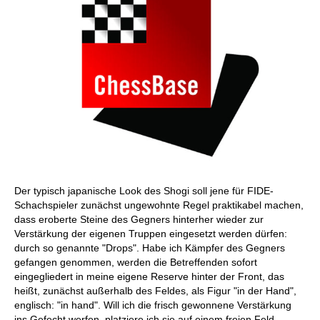
Der typisch japanische Look des Shogi soll jene für FIDE-
Schachspieler zunächst ungewohnte Regel praktikabel machen,
dass eroberte Steine des Gegners hinterher wieder zur
Verstärkung der eigenen Truppen eingesetzt werden dürfen:
durch so genannte "Drops". Habe ich Kämpfer des Gegners
gefangen genommen, werden die Betreffenden sofort
eingegliedert in meine eigene Reserve hinter der Front, das
heißt, zunächst außerhalb des Feldes, als Figur "in der Hand",
englisch: "in hand". Will ich die frisch gewonnene Verstärkung
ins Gefecht werfen, platziere ich sie auf einem freien Feld