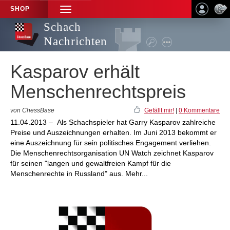
SHOP
TOGGLE
NAVIGATION
Schach
Nachrichten
Kasparov erhält
Menschenrechtspreis
von ChessBase
Gefällt mir!
|
0 Kommentare
11.04.2013 – Als Schachspieler hat Garry Kasparov zahlreiche
Preise und Auszeichnungen erhalten. Im Juni 2013 bekommt er
eine Auszeichnung für sein politisches Engagement verliehen.
Die Menschenrechtsorganisation UN Watch zeichnet Kasparov
für seinen "langen und gewaltfreien Kampf für die
Menschenrechte in Russland" aus. Mehr...