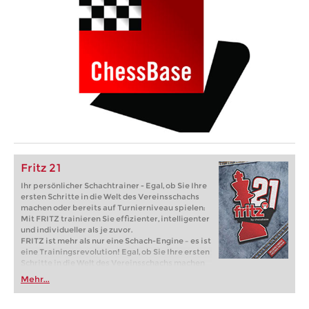
Fritz 21
Ihr persönlicher Schachtrainer - Egal, ob Sie Ihre
ersten Schritte in die Welt des Vereinsschachs
machen oder bereits auf Turnierniveau spielen:
Mit FRITZ trainieren Sie effizienter, intelligenter
und individueller als je zuvor.
FRITZ ist mehr als nur eine Schach-Engine – es ist
eine Trainingsrevolution! Egal, ob Sie Ihre ersten
Schritte in die Welt des Vereinsschachs machen
oder bereits auf Turnierniveau spielen: Mit
Mehr...
FRITZ trainieren Sie effizienter, intelligenter und
individueller als je zuvor.