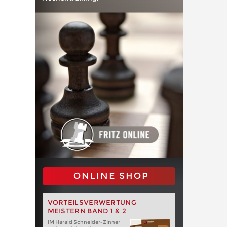
ONLINE SHOP
VORTEILSVERWERTUNG
MEISTERN BAND 1 & 2
IM Harald Schneider-Zinner