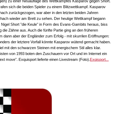
gien) zu einer Neuauflage des Wettkampfes Kasparov gegen Short.
en sich die beiden Spieler zu einem Blitzwettkampf. Kasparov
hach zurückgezogen, war aber in den letzten beiden Jahren
schach wieder am Brett zu sehen. Der heutige Wettkampf begann
te Nigel Short "die Keule" in Form des Evans-Gambits heraus, biss
 die Zähne aus. Auch die fünfte Partie ging an den früheren
m dann aber der Engländer zum Erfolg - mit skurrilen Eröffnungen:
nders der letztere Vorfall könnte Kasparov wütend gemacht haben.
el mit den schwarzen Steinen mit energischem Stil alles klar.
sten von 1993 boten den Zuschauern vor Ort und im Internet ein
ext move". Exquisport lieferte einen Livestream (Foto).
Exqisport...