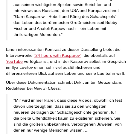
aus seinen wichtigsten Spielen sowie Berichten und
Interviews aus Russland, den USA und Europa zeichnet
"Garri Kasparow - Rebell und König des Schachspiels"
das Leben des berühmtesten Großmeisters seit Bobby
Fischer und Anatoli Karpow nach – ein Leben mit
thrillerartigen Momenten."
Einen interessanten Kontrast zu dieser Darstellung bietet die
Interviewreihe
"24 hours with Kasparov"
, die ebenfalls auf
YouTube
verfügbar ist, und in der Kasparov selbst im Gespräch
im Ilya Levitov einen sehr viel ausführlicheren und
differenzierteren Blick auf sein Leben und seine Laufbahn wirft.
Über diese Dokumentation schreibt Dirk Jan ten Geuzendam,
Redakteur bei
New in Chess:
"Mir wird immer klarer, dass diese Videos, obwohl ich fest
davon überzeugt bin, dass sie zu den wichtigsten
neueren Beiträgen zur Schachgeschichte gehören, für
die breite Öffentlichkeit kaum zu existieren scheinen. Sie
sind die großen unbekannten, verborgenen Juwelen, von
denen nur wenige Menschen wissen. ...