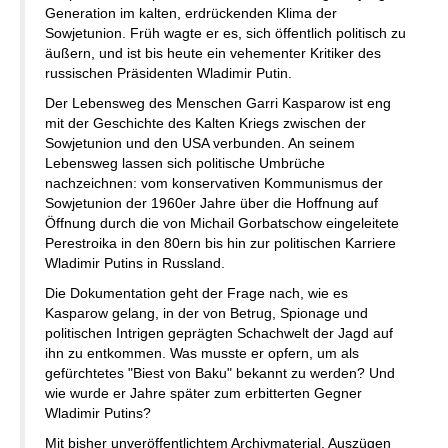
Generation im kalten, erdrückenden Klima der
Sowjetunion. Früh wagte er es, sich öffentlich politisch zu
äußern, und ist bis heute ein vehementer Kritiker des
russischen Präsidenten Wladimir Putin.
Der Lebensweg des Menschen Garri Kasparow ist eng
mit der Geschichte des Kalten Kriegs zwischen der
Sowjetunion und den USA verbunden. An seinem
Lebensweg lassen sich politische Umbrüche
nachzeichnen: vom konservativen Kommunismus der
Sowjetunion der 1960er Jahre über die Hoffnung auf
Öffnung durch die von Michail Gorbatschow eingeleitete
Perestroika in den 80ern bis hin zur politischen Karriere
Wladimir Putins in Russland.
Die Dokumentation geht der Frage nach, wie es
Kasparow gelang, in der von Betrug, Spionage und
politischen Intrigen geprägten Schachwelt der Jagd auf
ihn zu entkommen. Was musste er opfern, um als
gefürchtetes "Biest von Baku" bekannt zu werden? Und
wie wurde er Jahre später zum erbitterten Gegner
Wladimir Putins?
Mit bisher unveröffentlichtem Archivmaterial, Auszügen