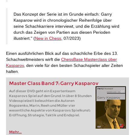
Das Konzept der Serie ist im Grunde einfach: Garry
Kasparow wird in chronologischer Reihenfolge über
seine Schachkarriere interviewt, und die Erzählung wird
durch das Zeigen von Partien aus diesen Perioden
illustriert." (
New in Chess
, 07/2023)
Einen ausführlichen Blick auf das schachliche Erbe des 13.
Schachweltmeisters wirft die
ChessBase Masterclass über
Kasparov
, den viele für den besten Schachspieler aller Zeiten
halten.
Master Class Band 7: Garry Kasparov
Auf dieser DVD geht ein Expertenteam
Kasparovs Spiel auf den Grund. In über 8 Stunden
Videospielzeit beleuchten die Autoren
Rogozenko, Marin, Reeh und Müller vier
wesentliche Aspekte von Kasparovs Spielkunst:
Eröffnung, Strategie, Taktik und Endspiel.
Mehr...