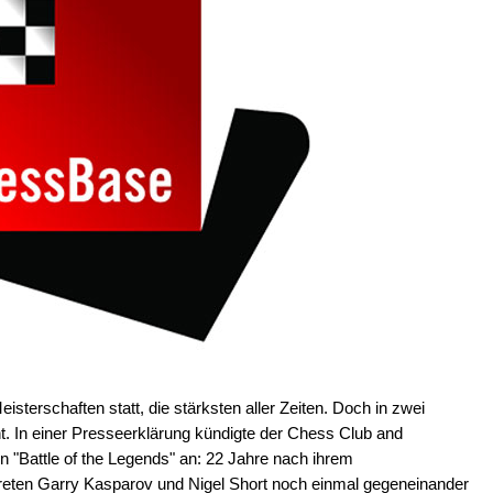
eisterschaften statt, die stärksten aller Zeiten. Doch in zwei
. In einer Presseerklärung kündigte der Chess Club and
den "Battle of the Legends" an: 22 Jahre nach ihrem
reten Garry Kasparov und Nigel Short noch einmal gegeneinander