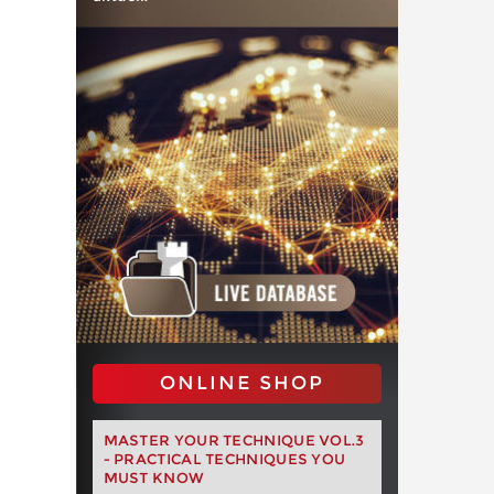
ONLINE SHOP
MASTER YOUR TECHNIQUE VOL.3
- PRACTICAL TECHNIQUES YOU
MUST KNOW