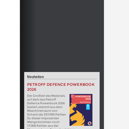
Neuheiten
PETROFF DEFENCE POWERBOOK
2026
Der Großteil des Materials,
auf dem das Petroff
Defence Powerbook 2026
basiert, stammt aus dem
Maschinenraum von
Schach.de: 357.000 Partien.
Zu dieser imposanten
Menge kommen noch
17.000 Partien aus der