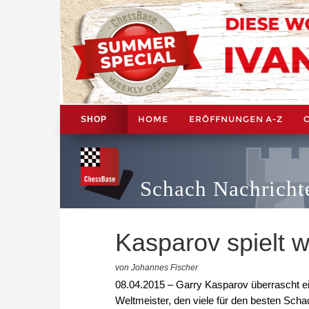
HOME
ERÖFFNUNGEN A-Z
SHOP
Schach Nachricht
Kasparov spielt w
von Johannes Fischer
08.04.2015 – Garry Kasparov überrascht ein
Weltmeister, den viele für den besten Schac