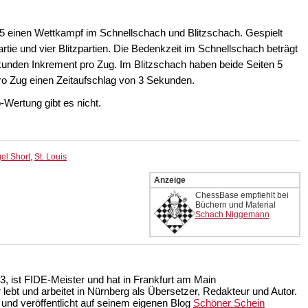
015 einen Wettkampf im Schnellschach und Blitzschach. Gespielt
rtie und vier Blitzpartien. Die Bedenkzeit im Schnellschach beträgt
ekunden Inkrement pro Zug. Im Blitzschach haben beide Seiten 5
pro Zug einen Zeitaufschlag von 3 Sekunden.
o-Wertung gibt es nicht.
el Short
,
St. Louis
Anzeige
ChessBase empfiehlt bei
Büchern und Material
Schach Niggemann
, ist FIDE-Meister und hat in Frankfurt am Main
r lebt und arbeitet in Nürnberg als Übersetzer, Redakteur und Autor.
 und veröffentlicht auf seinem eigenen Blog
Schöner Schein