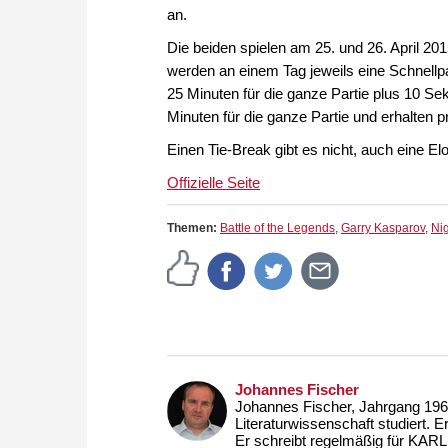
an.
Die beiden spielen am 25. und 26. April 2
werden an einem Tag jeweils eine Schnellpa
25 Minuten für die ganze Partie plus 10 S
Minuten für die ganze Partie und erhalten 
Einen Tie-Break gibt es nicht, auch eine El
Offizielle Seite
Themen:
Battle of the Legends
,
Garry Kasparov
,
Nig
Johannes Fischer
Johannes Fischer, Jahrgang 1963
Literaturwissenschaft studiert. E
Er schreibt regelmäßig für KARL