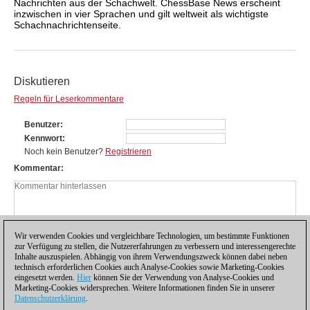
Nachrichten aus der Schachwelt. ChessBase News erscheint
inzwischen in vier Sprachen und gilt weltweit als wichtigste
Schachnachrichtenseite.
Diskutieren
Regeln für Leserkommentare
Benutzer
Kennwort
Noch kein Benutzer?
Registrieren
Kommentar
Wir verwenden Cookies und vergleichbare Technologien, um bestimmte Funktionen
zur Verfügung zu stellen, die Nutzererfahrungen zu verbessern und interessengerechte
Inhalte auszuspielen. Abhängig von ihrem Verwendungszweck können dabei neben
technisch erforderlichen Cookies auch Analyse-Cookies sowie Marketing-Cookies
eingesetzt werden.
Hier
können Sie der Verwendung von Analyse-Cookies und
Marketing-Cookies widersprechen. Weitere Informationen finden Sie in unserer
Datenschutzerklärung
.