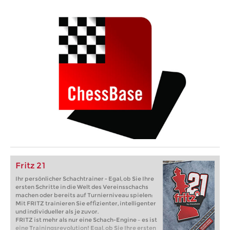
Fritz 21
Ihr persönlicher Schachtrainer - Egal, ob Sie Ihre
ersten Schritte in die Welt des Vereinsschachs
machen oder bereits auf Turnierniveau spielen:
Mit FRITZ trainieren Sie effizienter, intelligenter
und individueller als je zuvor.
FRITZ ist mehr als nur eine Schach-Engine – es ist
eine Trainingsrevolution! Egal, ob Sie Ihre ersten