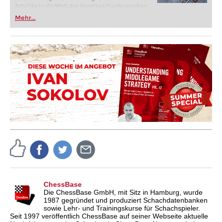
Schritte in die Welt des Vereinsschachs machen
oder bereits auf Turnierniveau spielen: Mit
Mehr...
FRITZ trainieren Sie effizienter, intelligenter und
individueller als je zuvor.
ChessBase
Die ChessBase GmbH, mit Sitz in Hamburg, wurde
1987 gegründet und produziert Schachdatenbanken
sowie Lehr- und Trainingskurse für Schachspieler.
Seit 1997 veröffentlich ChessBase auf seiner Webseite aktuelle