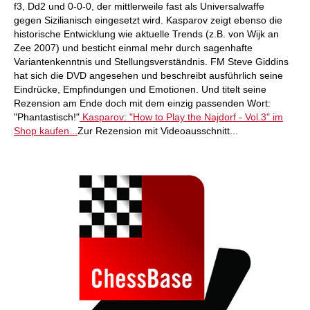
f3, Dd2 und 0-0-0, der mittlerweile fast als Universalwaffe
gegen Sizilianisch eingesetzt wird. Kasparov zeigt ebenso die
historische Entwicklung wie aktuelle Trends (z.B. von Wijk an
Zee 2007) und besticht einmal mehr durch sagenhafte
Variantenkenntnis und Stellungsverständnis. FM Steve Giddins
hat sich die DVD angesehen und beschreibt ausführlich seine
Eindrücke, Empfindungen und Emotionen. Und titelt seine
Rezension am Ende doch mit dem einzig passenden Wort:
"Phantastisch!"
Kasparov: "How to Play the Najdorf - Vol.3" im
Shop kaufen...
Zur Rezension mit Videoausschnitt...