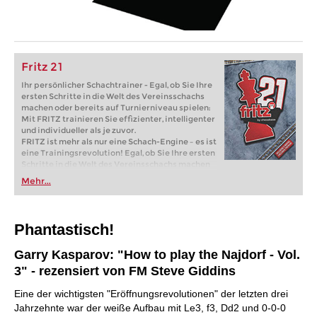
Fritz 21
Ihr persönlicher Schachtrainer - Egal, ob Sie Ihre
ersten Schritte in die Welt des Vereinsschachs
machen oder bereits auf Turnierniveau spielen:
Mit FRITZ trainieren Sie effizienter, intelligenter
und individueller als je zuvor.
FRITZ ist mehr als nur eine Schach-Engine – es ist
eine Trainingsrevolution! Egal, ob Sie Ihre ersten
Schritte in die Welt des Vereinsschachs machen
oder bereits auf Turnierniveau spielen: Mit
Mehr...
FRITZ trainieren Sie effizienter, intelligenter und
individueller als je zuvor.
Phantastisch!
Garry Kasparov: "How to play the Najdorf - Vol.
3" - rezensiert von FM Steve Giddins
Eine der wichtigsten "Eröffnungsrevolutionen" der letzten drei
Jahrzehnte war der weiße Aufbau mit Le3, f3, Dd2 und 0-0-0