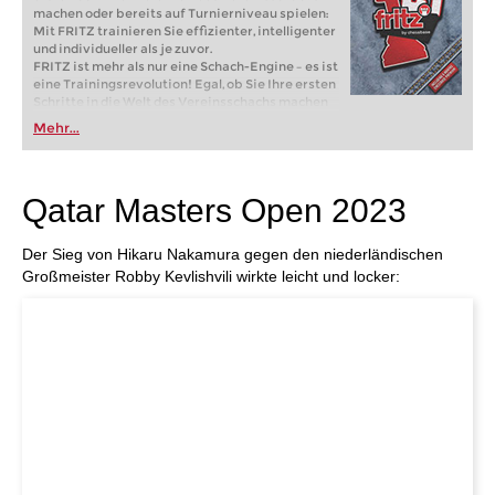
machen oder bereits auf Turnierniveau spielen:
Mit FRITZ trainieren Sie effizienter, intelligenter
und individueller als je zuvor.
FRITZ ist mehr als nur eine Schach-Engine – es ist
eine Trainingsrevolution! Egal, ob Sie Ihre ersten
Schritte in die Welt des Vereinsschachs machen
oder bereits auf Turnierniveau spielen: Mit
Mehr...
FRITZ trainieren Sie effizienter, intelligenter und
individueller als je zuvor.
Qatar Masters Open 2023
Der Sieg von Hikaru Nakamura gegen den niederländischen
Großmeister Robby Kevlishvili wirkte leicht und locker: