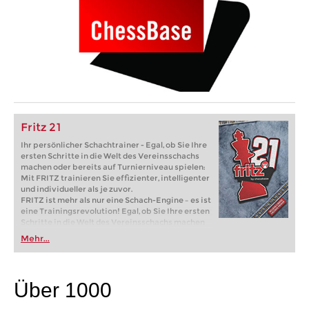
Fritz 21
Ihr persönlicher Schachtrainer - Egal, ob Sie Ihre
ersten Schritte in die Welt des Vereinsschachs
machen oder bereits auf Turnierniveau spielen:
Mit FRITZ trainieren Sie effizienter, intelligenter
und individueller als je zuvor.
FRITZ ist mehr als nur eine Schach-Engine – es ist
eine Trainingsrevolution! Egal, ob Sie Ihre ersten
Schritte in die Welt des Vereinsschachs machen
oder bereits auf Turnierniveau spielen: Mit
Mehr...
FRITZ trainieren Sie effizienter, intelligenter und
individueller als je zuvor.
Über 1000