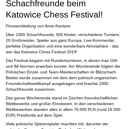
Schachfreunde beim
Katowice Chess Festival!
Pressemitteilung von Anne Kantane
Über 1000 Schachfreunde, 500 Kinder, verschiedene Turniere,
20 Großmeister, Spieler aus ganz Europa, Live-Kommentar,
perfekte Organisation und eine wunderbare Atmosphäre - das
war das Katowice Chess Festival 2019!
Das Festival begann mit Rundenturnieren, in denen man GM-
und IM-Normen erwerben konnte. Am Wochenende folgten die
Polnischen Einzel- und Team-Meisterschaften im Blitzschach.
Beides wurde zusammen mit dem dem polnisch-ungarischen
Freundschaftswettkampf ausgetragen und brachte 1000
Schachfreunde zusammen.
Das ganze Wochenende stand im Zeichen freundschaftlichen
Wettbewerbs und großer Emotionen. In den verschiedenen
Wettbewerben standen alles in allem 70.000 PLN (rund 16.000
EUR) Preisfonds auf dem Spiel.
Viele polnische Spitzenspieler machten mit, darunter der