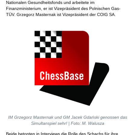
Nationalen Gesundheitsfonds und arbeitete im
Finanzministerium, er ist Vizepräsident des Polnischen Gas-
TÜV. Grzegorz Masternak ist Vizepräsident der COIG SA.
IM Grzegorz Masternak und GM Jacek Gdański genossen das
Simultanspiel sehr! | Foto: M. Walusza
Beide betonten in Interviews die Rolle des Schachs für ihre