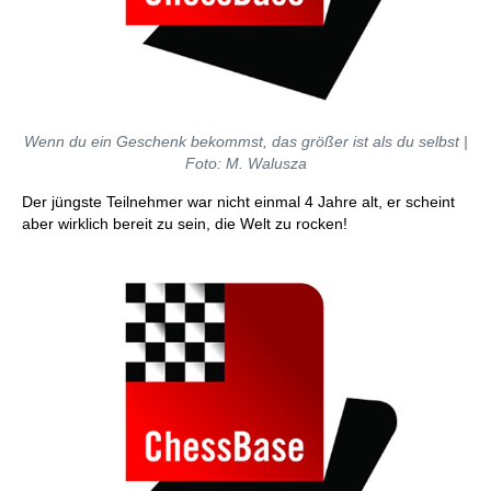
Wenn du ein Geschenk bekommst, das größer ist als du selbst |
Foto: M. Walusza
Der jüngste Teilnehmer war nicht einmal 4 Jahre alt, er scheint
aber wirklich bereit zu sein, die Welt zu rocken!