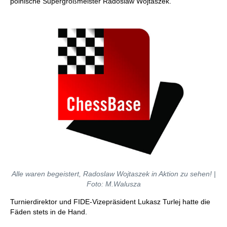
polnische Supergroßmeister Radoslaw Wojtaszek.
Alle waren begeistert, Radoslaw Wojtaszek in Aktion zu sehen! |
Foto: M.Walusza
Turnierdirektor und FIDE-Vizepräsident Lukasz Turlej hatte die
Fäden stets in de Hand.