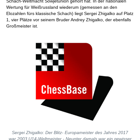
Schach-Weltmacht Sowjetunion gehört hat. In der nationalen
Wertung für Weißrussland wiederum (gemessen an den
Elozahlen fürs klassische Schach) liegt Sergei Zhigalko auf Platz
1, vier Plätze vor seinem Bruder Andrey Zhigalko, der ebenfalls
Großmeister ist.
Sergei Zhigalko: Der Blitz- Europameister des Jahres 2017
war 2003 U14-Weltmeister - Neunter damals war ein gewisser