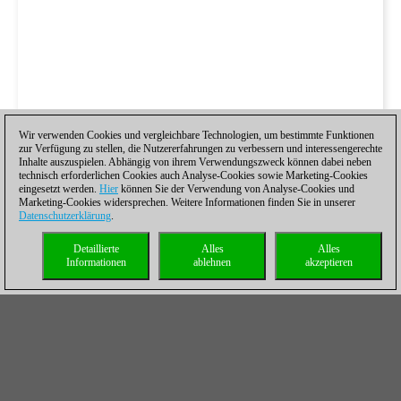
Wir verwenden Cookies und vergleichbare Technologien, um bestimmte Funktionen
zur Verfügung zu stellen, die Nutzererfahrungen zu verbessern und interessengerechte
Inhalte auszuspielen. Abhängig von ihrem Verwendungszweck können dabei neben
technisch erforderlichen Cookies auch Analyse-Cookies sowie Marketing-Cookies
eingesetzt werden.
Hier
können Sie der Verwendung von Analyse-Cookies und
Marketing-Cookies widersprechen. Weitere Informationen finden Sie in unserer
Datenschutzerklärung
.
Detaillierte
Alles
Alles
Informationen
ablehnen
akzeptieren