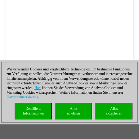
Wir verwenden Cookies und vergleichbare Technologien, um bestimmte Funktionen
zur Verfügung zu stellen, die Nutzererfahrungen zu verbessern und interessengerechte
Inhalte auszuspielen. Abhängig von ihrem Verwendungszweck können dabei neben
technisch erforderlichen Cookies auch Analyse-Cookies sowie Marketing-Cookies
eingesetzt werden.
Hier
können Sie der Verwendung von Analyse-Cookies und
Marketing-Cookies widersprechen. Weitere Informationen finden Sie in unserer
Datenschutzerklärung
.
Detaillierte
Alles
Alles
Informationen
ablehnen
akzeptieren