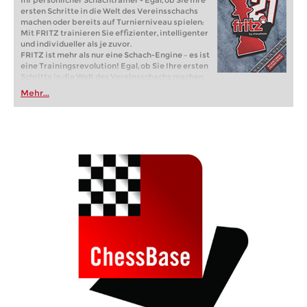
Ihr persönlicher Schachtrainer - Egal, ob Sie Ihre
ersten Schritte in die Welt des Vereinsschachs
machen oder bereits auf Turnierniveau spielen:
Mit FRITZ trainieren Sie effizienter, intelligenter
und individueller als je zuvor.
FRITZ ist mehr als nur eine Schach-Engine – es ist
eine Trainingsrevolution! Egal, ob Sie Ihre ersten
Schritte in die Welt des Vereinsschachs machen
oder bereits auf Turnierniveau spielen: Mit
Mehr...
FRITZ trainieren Sie effizienter, intelligenter und
individueller als je zuvor.