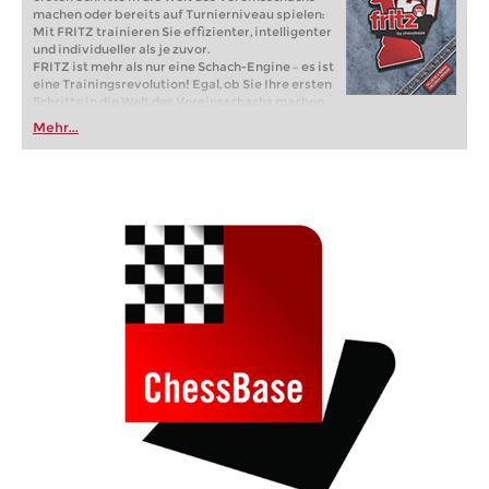
machen oder bereits auf Turnierniveau spielen:
Mit FRITZ trainieren Sie effizienter, intelligenter
und individueller als je zuvor.
FRITZ ist mehr als nur eine Schach-Engine – es ist
eine Trainingsrevolution! Egal, ob Sie Ihre ersten
Schritte in die Welt des Vereinsschachs machen
oder bereits auf Turnierniveau spielen: Mit
Mehr...
FRITZ trainieren Sie effizienter, intelligenter und
individueller als je zuvor.