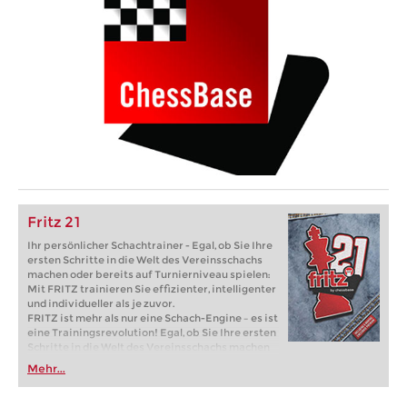
Fritz 21
Ihr persönlicher Schachtrainer - Egal, ob Sie Ihre
ersten Schritte in die Welt des Vereinsschachs
machen oder bereits auf Turnierniveau spielen:
Mit FRITZ trainieren Sie effizienter, intelligenter
und individueller als je zuvor.
FRITZ ist mehr als nur eine Schach-Engine – es ist
eine Trainingsrevolution! Egal, ob Sie Ihre ersten
Schritte in die Welt des Vereinsschachs machen
oder bereits auf Turnierniveau spielen: Mit
Mehr...
FRITZ trainieren Sie effizienter, intelligenter und
individueller als je zuvor.