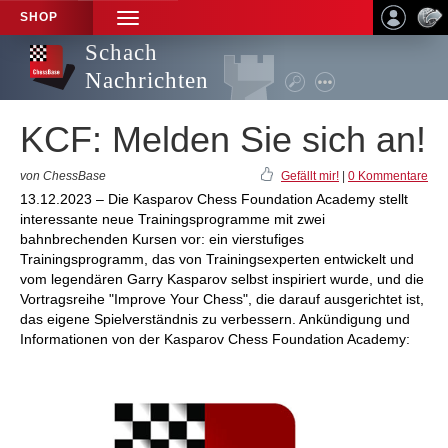
SHOP
TOGGLE
NAVIGATION
Schach
Nachrichten
KCF: Melden Sie sich an!
von ChessBase
Gefällt mir!
|
0 Kommentare
13.12.2023 – Die Kasparov Chess Foundation Academy stellt
interessante neue Trainingsprogramme mit zwei
bahnbrechenden Kursen vor: ein vierstufiges
Trainingsprogramm, das von Trainingsexperten entwickelt und
vom legendären Garry Kasparov selbst inspiriert wurde, und die
Vortragsreihe "Improve Your Chess", die darauf ausgerichtet ist,
das eigene Spielverständnis zu verbessern. Ankündigung und
Informationen von der Kasparov Chess Foundation Academy: