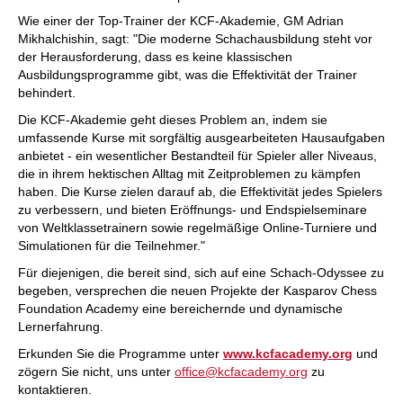
Wie einer der Top-Trainer der KCF-Akademie, GM Adrian
Mikhalchishin, sagt: "Die moderne Schachausbildung steht vor
der Herausforderung, dass es keine klassischen
Ausbildungsprogramme gibt, was die Effektivität der Trainer
behindert.
Die KCF-Akademie geht dieses Problem an, indem sie
umfassende Kurse mit sorgfältig ausgearbeiteten Hausaufgaben
anbietet - ein wesentlicher Bestandteil für Spieler aller Niveaus,
die in ihrem hektischen Alltag mit Zeitproblemen zu kämpfen
haben. Die Kurse zielen darauf ab, die Effektivität jedes Spielers
zu verbessern, und bieten Eröffnungs- und Endspielseminare
von Weltklassetrainern sowie regelmäßige Online-Turniere und
Simulationen für die Teilnehmer."
Für diejenigen, die bereit sind, sich auf eine Schach-Odyssee zu
begeben, versprechen die neuen Projekte der Kasparov Chess
Foundation Academy eine bereichernde und dynamische
Lernerfahrung.
Erkunden Sie die Programme unter
www.kcfacademy.org
und
zögern Sie nicht, uns unter
office@kcfacademy.org
zu
kontaktieren.