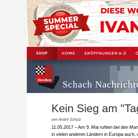
HOME
ERÖFFNUNGEN A-Z
SHOP
Schach Nachricht
Kein Sieg am "Ta
von André Schulz
11.05.2017 – Am 9. Mai ruhten bei den Man
in vielen anderen Ländern in Europa auch,