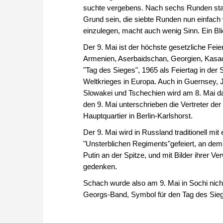
suchte vergebens. Nach sechs Runden stand 
Grund sein, die siebte Runden nun einfac
einzulegen, macht auch wenig Sinn. Ein Bli
Der 9. Mai ist der höchste gesetzliche Feie
Armenien, Aserbaidschan, Georgien, Kasach
"Tag des Sieges", 1965 als Feiertag in der
Weltkrieges in Europa. Auch in Guernsey, Je
Slowakei und Tschechien wird am 8. Mai da
den 9. Mai unterschrieben die Vertreter d
Hauptquartier in Berlin-Karlshorst.
Der 9. Mai wird in Russland traditionell m
"Unsterblichen Regiments"gefeiert, an dem 
Putin an der Spitze, und mit Bilder ihrer 
gedenken.
Schach wurde also am 9. Mai in Sochi nicht
Georgs-Band, Symbol für den Tag des Sie