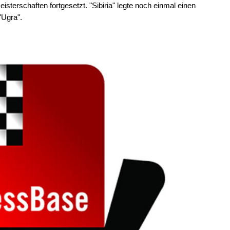
isterschaften fortgesetzt. "Sibiria" legte noch einmal einen
"Ugra".