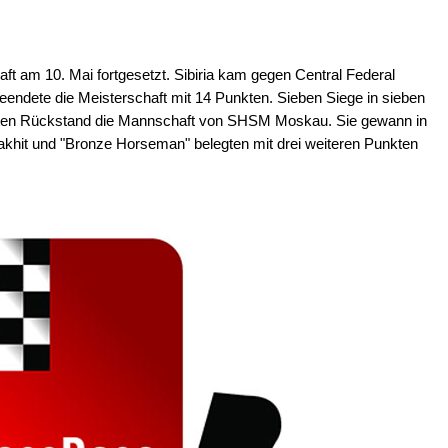
ft am 10. Mai fortgesetzt. Sibiria kam gegen Central Federal
beendete die Meisterschaft mit 14 Punkten. Sieben Siege in sieben
kten Rückstand die Mannschaft von SHSM Moskau. Sie gewann in
akhit und "Bronze Horseman" belegten mit drei weiteren Punkten