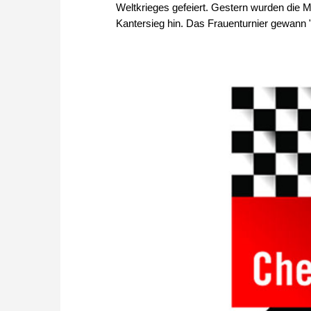
Weltkrieges gefeiert. Gestern wurden die Me
Kantersieg hin. Das Frauenturnier gewann 