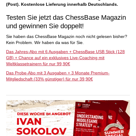
(Post). Kostenlose Lieferung innerhalb Deutschlands.
Testen Sie jetzt das ChessBase Magazin
und gewinnen Sie doppelt!
Sie haben das ChessBase Magazin noch nicht gelesen bisher?
Kein Problem. Wir haben da was für Sie.
Das Jahres-Abo mit 6 Ausgaben + ChessBase USB Stick (128
GB) + Chance auf ein exklusives Live-Coaching mit
Weltklassetrainern für nur 99,90€
Das Probe-Abo mit 3 Ausgaben + 3 Monate Premium-
Mitgliedschaft (33% günstiger) für nur 39,90€