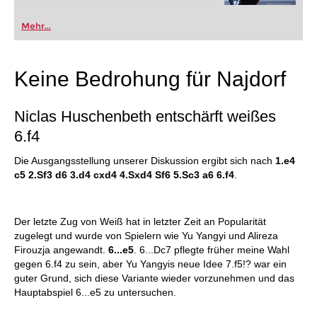
Mehr...
Keine Bedrohung für Najdorf
Niclas Huschenbeth entschärft weißes
6.f4
Die Ausgangsstellung unserer Diskussion ergibt sich nach
1.e4
c5 2.Sf3 d6 3.d4 cxd4 4.Sxd4 Sf6 5.Sc3 a6 6.f4
.
Der letzte Zug von Weiß hat in letzter Zeit an Popularität
zugelegt und wurde von Spielern wie Yu Yangyi und Alireza
Firouzja angewandt.
6...e5
.
6...Dc7 pflegte früher meine Wahl
gegen 6.f4 zu sein, aber Yu Yangyis neue Idee 7.f5!? war ein
guter Grund, sich diese Variante wieder vorzunehmen und das
Hauptabspiel 6...e5 zu untersuchen.