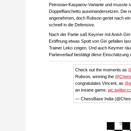
Petrosian-Kasparov-Variante und musste s
Doppelfianchetto auseinandersetzen. Die re
angenehmen, doch Robson geriet nach ein
schnell in die Defensive.
Nach der Partie saß Keymer mit Anish Gir
Eröffnung etwas Spott von Giri gefallen la
Trainer Leko zeigen. Und auch Keymer räum
Partieverlauf bestätigt diese Einschätzung a
Check out the moments as
@
Robson, winning the
@Chen
congratulates Vincent, as
@an
an insane game.
pic.twitte
— ChessBase India (@Ches