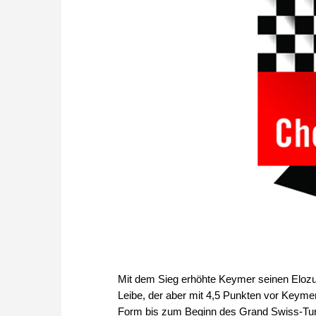
Mit dem Sieg erhöhte Keymer seinen Elozug
Leibe, der aber mit 4,5 Punkten vor Keyme
Form bis zum Beginn des Grand Swiss-Turn