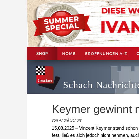
HOME
ERÖFFNUNGEN A-Z
SHOP
Schach Nachricht
Keymer gewinnt 
von André Schulz
15.08.2025 – Vincent Keymer stand schon 
fest, ließ es sich jedoch nicht nehmen, au