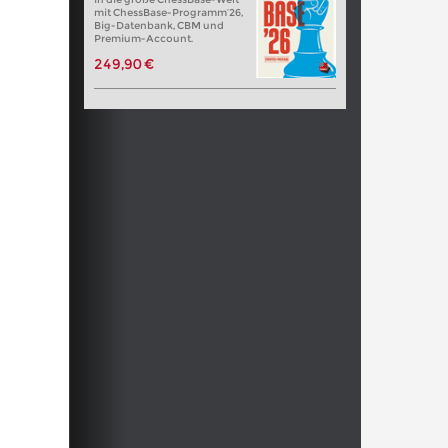
mit ChessBase-Programm’26,
Big-Datenbank, CBM und
Premium-Account.
249,90 €