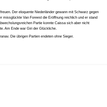
eg freuen. Der eloquente Niederländer gewann mit Schwarz gegen
 missglückte Van Foreest die Eröffnung reichlich und er stand
abwechslungsreichen Partie konnte Caissa sich aber nicht
te. Am Ende war Giri der Glückliche.
Pranav. Die übrigen Partien endeten ohne Sieger.