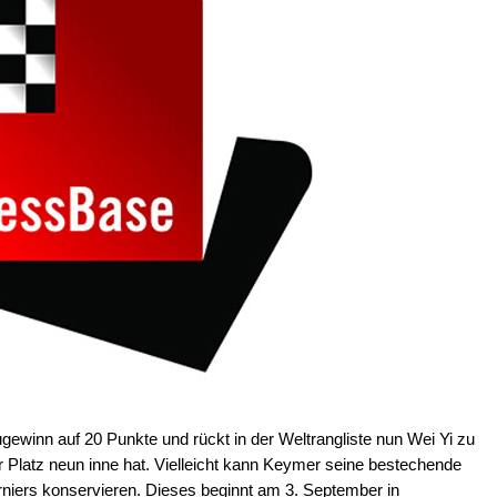
ewinn auf 20 Punkte und rückt in der Weltrangliste nun Wei Yi zu
r Platz neun inne hat. Vielleicht kann Keymer seine bestechende
iers konservieren. Dieses beginnt am 3. September in