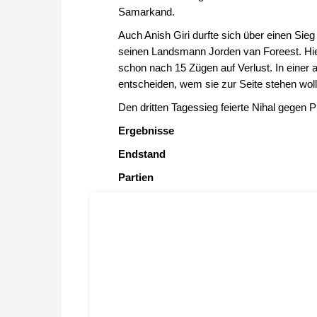
Samarkand.
Auch Anish Giri durfte sich über einen Si
seinen Landsmann Jorden van Foreest. Hier
schon nach 15 Zügen auf Verlust. In einer 
entscheiden, wem sie zur Seite stehen woll
Den dritten Tagessieg feierte Nihal gegen 
Ergebnisse
Endstand
Partien