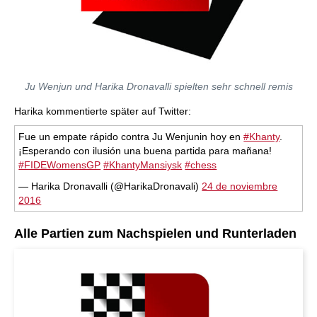
Ju Wenjun und Harika Dronavalli spielten sehr schnell remis
Harika kommentierte später auf Twitter:
Fue un empate rápido contra Ju Wenjunin hoy en
#Khanty
.
¡Esperando con ilusión una buena partida para mañana!
#FIDEWomensGP
#KhantyMansiysk
#chess
— Harika Dronavalli (@HarikaDronavali)
24 de noviembre
2016
Alle Partien zum Nachspielen und Runterladen