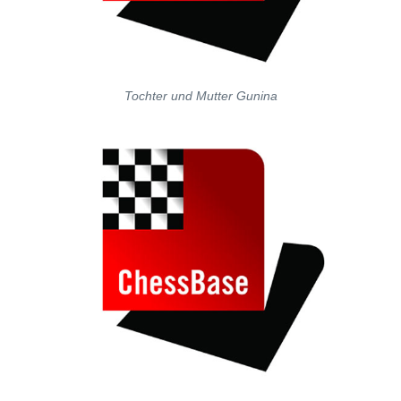
Tochter und Mutter Gunina