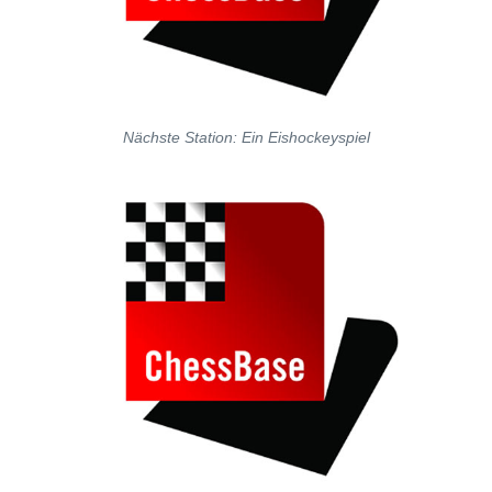
Nächste Station: Ein Eishockeyspiel