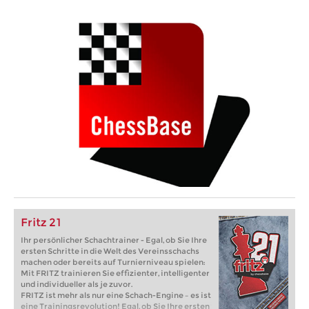
Fritz 21
Ihr persönlicher Schachtrainer - Egal, ob Sie Ihre
ersten Schritte in die Welt des Vereinsschachs
machen oder bereits auf Turnierniveau spielen:
Mit FRITZ trainieren Sie effizienter, intelligenter
und individueller als je zuvor.
FRITZ ist mehr als nur eine Schach-Engine – es ist
eine Trainingsrevolution! Egal, ob Sie Ihre ersten