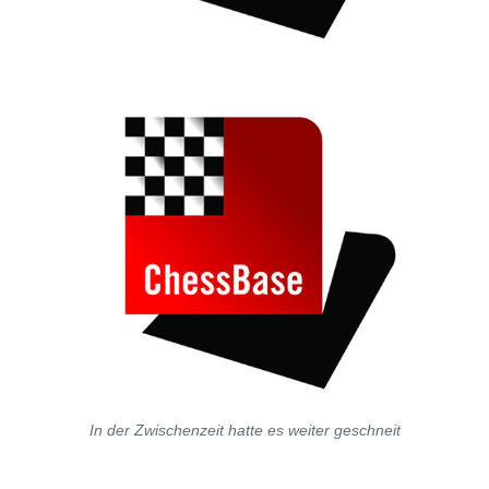
In der Zwischenzeit hatte es weiter geschneit