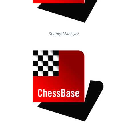
Khanty-Mansiysk