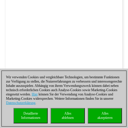
Wir verwenden Cookies und vergleichbare Technologien, um bestimmte Funktionen
zur Verfügung zu stellen, die Nutzererfahrungen zu verbessern und interessengerechte
Inhalte auszuspielen. Abhängig von ihrem Verwendungszweck können dabei neben
technisch erforderlichen Cookies auch Analyse-Cookies sowie Marketing-Cookies
eingesetzt werden.
Hier
können Sie der Verwendung von Analyse-Cookies und
Marketing-Cookies widersprechen. Weitere Informationen finden Sie in unserer
Datenschutzerklärung
.
Detaillierte
Alles
Alles
Informationen
ablehnen
akzeptieren