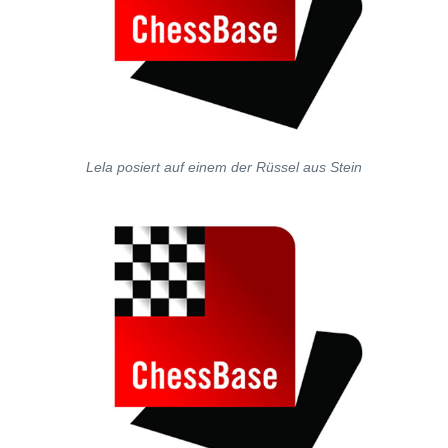
Lela posiert auf einem der Rüssel aus Stein