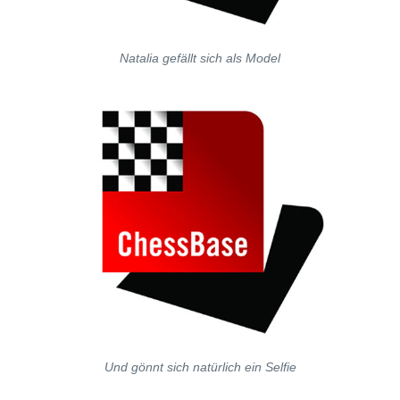
Natalia gefällt sich als Model
Und gönnt sich natürlich ein Selfie