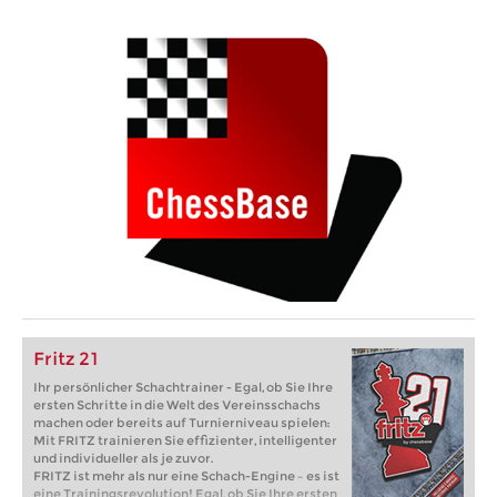
Fritz 21
Ihr persönlicher Schachtrainer - Egal, ob Sie Ihre
ersten Schritte in die Welt des Vereinsschachs
machen oder bereits auf Turnierniveau spielen:
Mit FRITZ trainieren Sie effizienter, intelligenter
und individueller als je zuvor.
FRITZ ist mehr als nur eine Schach-Engine – es ist
eine Trainingsrevolution! Egal, ob Sie Ihre ersten