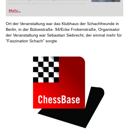
Schritte in die Welt des Vereinsschachs machen
oder bereits auf Turnierniveau spielen: Mit
Mehr...
FRITZ trainieren Sie effizienter, intelligenter und
individueller als je zuvor.
Ort der Veranstaltung war das Klubhaus der Schachfreunde in
Berlin, in der Bülowstraße. 94/Ecke Frobenstraße, Organisator
der Veranstaltung war Sebastian Siebrecht, der einmal mehr für
"Faszination Schach" sorgte.