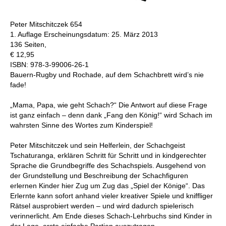
Peter Mitschitczek 654
1. Auflage Erscheinungsdatum: 25. März 2013
136 Seiten,
€ 12,95
ISBN: 978-3-99006-26-1
Bauern-Rugby und Rochade, auf dem Schachbrett wird’s nie
fade!
„Mama, Papa, wie geht Schach?“ Die Antwort auf diese Frage
ist ganz einfach – denn dank „Fang den König!“ wird Schach im
wahrsten Sinne des Wortes zum Kinderspiel!
Peter Mitschitczek und sein Helferlein, der Schachgeist
Tschaturanga, erklären Schritt für Schritt und in kindgerechter
Sprache die Grundbegriffe des Schachspiels. Ausgehend von
der Grundstellung und Beschreibung der Schachfiguren
erlernen Kinder hier Zug um Zug das „Spiel der Könige“. Das
Erlernte kann sofort anhand vieler kreativer Spiele und kniffliger
Rätsel ausprobiert werden – und wird dadurch spielerisch
verinnerlicht. Am Ende dieses Schach-Lehrbuchs sind Kinder in