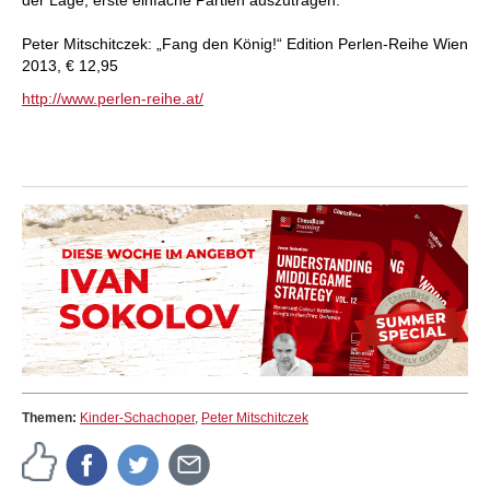
der Lage, erste einfache Partien auszutragen.
Peter Mitschitczek: „Fang den König!“ Edition Perlen-Reihe Wien
2013, € 12,95
http://www.perlen-reihe.at/
Themen:
Kinder-Schachoper
,
Peter Mitschitczek