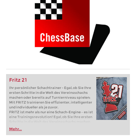
Fritz 21
Ihr persönlicher Schachtrainer - Egal, ob Sie Ihre
ersten Schritte in die Welt des Vereinsschachs
machen oder bereits auf Turnierniveau spielen:
Mit FRITZ trainieren Sie effizienter, intelligenter
und individueller als je zuvor.
FRITZ ist mehr als nur eine Schach-Engine – es ist
eine Trainingsrevolution! Egal, ob Sie Ihre ersten
Schritte in die Welt des Vereinsschachs machen
oder bereits auf Turnierniveau spielen: Mit
Mehr...
FRITZ trainieren Sie effizienter, intelligenter und