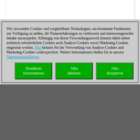
Wir verwenden Cookies und vergleichbare Technologien, um bestimmte Funktionen
zur Verfügung zu stellen, die Nutzererfahrungen zu verbessern und interessengerechte
Inhalte auszuspielen. Abhängig von ihrem Verwendungszweck können dabei neben
technisch erforderlichen Cookies auch Analyse-Cookies sowie Marketing-Cookies
eingesetzt werden.
Hier
können Sie der Verwendung von Analyse-Cookies und
Marketing-Cookies widersprechen. Weitere Informationen finden Sie in unserer
Datenschutzerklärung
.
Detaillierte
Alles
Alles
Informationen
ablehnen
akzeptieren