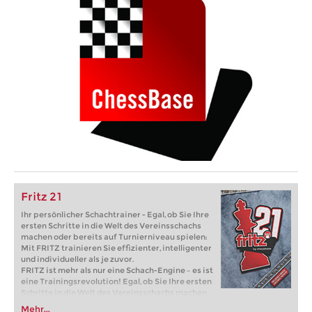
Fritz 21
Ihr persönlicher Schachtrainer - Egal, ob Sie Ihre
ersten Schritte in die Welt des Vereinsschachs
machen oder bereits auf Turnierniveau spielen:
Mit FRITZ trainieren Sie effizienter, intelligenter
und individueller als je zuvor.
FRITZ ist mehr als nur eine Schach-Engine – es ist
eine Trainingsrevolution! Egal, ob Sie Ihre ersten
Schritte in die Welt des Vereinsschachs machen
oder bereits auf Turnierniveau spielen: Mit
Mehr...