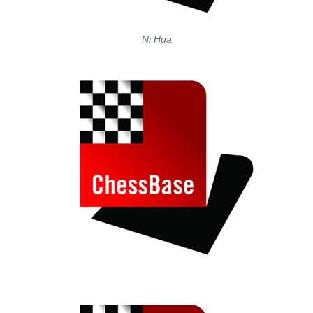
Ni Hua