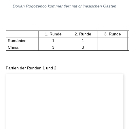
Dorian Rogozenco kommentiert mit chinesischen Gästen
1. Runde
2. Runde
3. Runde
Rumänien
1
1
China
3
3
Partien der Runden 1 und 2