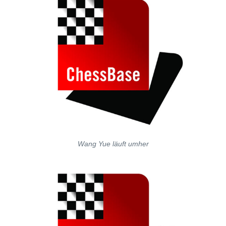
Wang Yue läuft umher