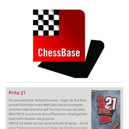
Fritz 21
Ihr persönlicher Schachtrainer - Egal, ob Sie Ihre
ersten Schritte in die Welt des Vereinsschachs
machen oder bereits auf Turnierniveau spielen:
Mit FRITZ trainieren Sie effizienter, intelligenter
und individueller als je zuvor.
FRITZ ist mehr als nur eine Schach-Engine – es ist
eine Trainingsrevolution! Egal, ob Sie Ihre ersten