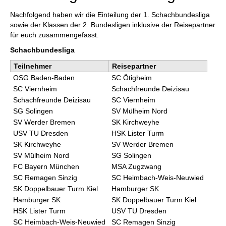
Nachfolgend haben wir die Einteilung der 1. Schachbundesliga
sowie der Klassen der 2. Bundesligen inklusive der Reisepartner
für euch zusammengefasst.
Schachbundesliga
Teilnehmer
Reisepartner
OSG Baden-Baden
SC Ötigheim
SC Viernheim
Schachfreunde Deizisau
Schachfreunde Deizisau
SC Viernheim
SG Solingen
SV Mülheim Nord
SV Werder Bremen
SK Kirchweyhe
USV TU Dresden
HSK Lister Turm
SK Kirchweyhe
SV Werder Bremen
SV Mülheim Nord
SG Solingen
FC Bayern München
MSA Zugzwang
SC Remagen Sinzig
SC Heimbach-Weis-Neuwied
SK Doppelbauer Turm Kiel
Hamburger SK
Hamburger SK
SK Doppelbauer Turm Kiel
HSK Lister Turm
USV TU Dresden
SC Heimbach-Weis-Neuwied
SC Remagen Sinzig