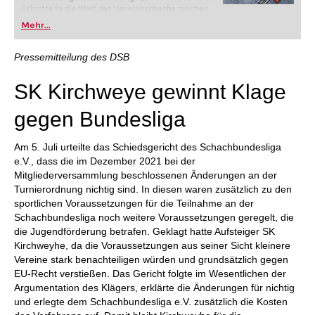
Schritte in die Welt des Vereinsschachs machen
oder bereits auf Turnierniveau spielen: Mit
Mehr...
FRITZ trainieren Sie effizienter, intelligenter und
individueller als je zuvor.
Pressemitteilung des DSB
SK Kirchweye gewinnt Klage
gegen Bundesliga
Am 5. Juli urteilte das Schiedsgericht des Schachbundesliga
e.V., dass die im Dezember 2021 bei der
Mitgliederversammlung beschlossenen Änderungen an der
Turnierordnung nichtig sind. In diesen waren zusätzlich zu den
sportlichen Voraussetzungen für die Teilnahme an der
Schachbundesliga noch weitere Voraussetzungen geregelt, die
die Jugendförderung betrafen. Geklagt hatte Aufsteiger SK
Kirchweyhe, da die Voraussetzungen aus seiner Sicht kleinere
Vereine stark benachteiligen würden und grundsätzlich gegen
EU-Recht verstießen. Das Gericht folgte im Wesentlichen der
Argumentation des Klägers, erklärte die Änderungen für nichtig
und erlegte dem Schachbundesliga e.V. zusätzlich die Kosten