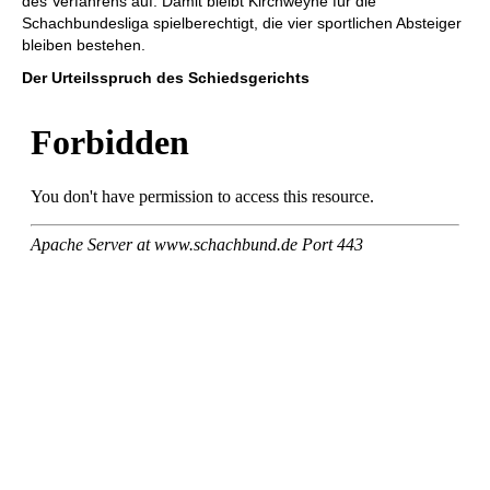
des Verfahrens auf. Damit bleibt Kirchweyhe für die
Schachbundesliga spielberechtigt, die vier sportlichen Absteiger
bleiben bestehen.
Der Urteilsspruch des Schiedsgerichts