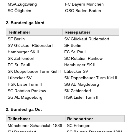
MSA Zugzwang
FC Bayern München
SC Ötigheim
OSG Baden-Baden
2. Bundesliga Nord
Teilnehmer
Reisepartner
SF Berlin
SV Glückauf Rüdersdorf
SV Glückauf Rüdersdorf
SF Berlin
Hamburger SK II
FC St. Pauli
SK Zehlendorf
SC Rotation Pankow
FC St. Pauli
Hamburger SK II
SK Doppelbauer Turm Kiel II
Lübecker SV
Lübecker SV
SK Doppelbauer Turm Kiel II
HSK Lister Turm II
SG AE Magdeburg
SC Rotation Pankow
SK Zehlendorf
SG AE Magdeburg
HSK Lister Turm II
2. Bundesliga Ost
Teilnehmer
Reisepartner
Münchener Schachclub 1836
SC Erlangen