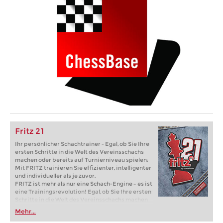
Fritz 21
Ihr persönlicher Schachtrainer - Egal, ob Sie Ihre
ersten Schritte in die Welt des Vereinsschachs
machen oder bereits auf Turnierniveau spielen:
Mit FRITZ trainieren Sie effizienter, intelligenter
und individueller als je zuvor.
FRITZ ist mehr als nur eine Schach-Engine – es ist
eine Trainingsrevolution! Egal, ob Sie Ihre ersten
Schritte in die Welt des Vereinsschachs machen
oder bereits auf Turnierniveau spielen: Mit
Mehr...
FRITZ trainieren Sie effizienter, intelligenter und