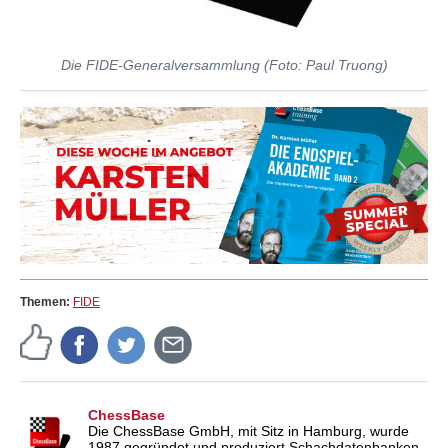
Die FIDE-Generalversammlung (Foto: Paul Truong)
Themen:
FIDE
ChessBase
Die ChessBase GmbH, mit Sitz in Hamburg, wurde
1987 gegründet und produziert Schachdatenbanken