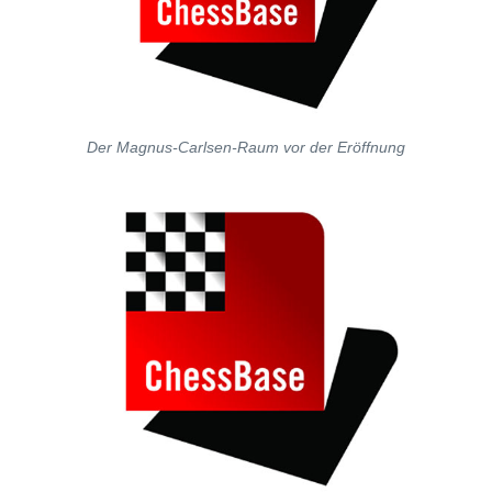
Der Magnus-Carlsen-Raum vor der Eröffnung