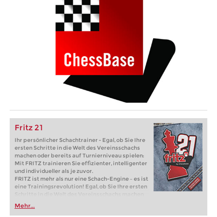
Fritz 21
Ihr persönlicher Schachtrainer - Egal, ob Sie Ihre
ersten Schritte in die Welt des Vereinsschachs
machen oder bereits auf Turnierniveau spielen:
Mit FRITZ trainieren Sie effizienter, intelligenter
und individueller als je zuvor.
FRITZ ist mehr als nur eine Schach-Engine – es ist
eine Trainingsrevolution! Egal, ob Sie Ihre ersten
Schritte in die Welt des Vereinsschachs machen
oder bereits auf Turnierniveau spielen: Mit
Mehr...
FRITZ trainieren Sie effizienter, intelligenter und