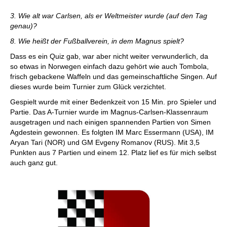
3. Wie alt war Carlsen, als er Weltmeister wurde (auf den Tag
genau)?
8. Wie heißt der Fußballverein, in dem Magnus spielt?
Dass es ein Quiz gab, war aber nicht weiter verwunderlich, da
so etwas in Norwegen einfach dazu gehört wie auch Tombola,
frisch gebackene Waffeln und das gemeinschaftliche Singen. Auf
dieses wurde beim Turnier zum Glück verzichtet.
Gespielt wurde mit einer Bedenkzeit von 15 Min. pro Spieler und
Partie. Das A-Turnier wurde im Magnus-Carlsen-Klassenraum
ausgetragen und nach einigen spannenden Partien von Simen
Agdestein gewonnen. Es folgten IM Marc Essermann (USA), IM
Aryan Tari (NOR) und GM Evgeny Romanov (RUS). Mit 3,5
Punkten aus 7 Partien und einem 12. Platz lief es für mich selbst
auch ganz gut.