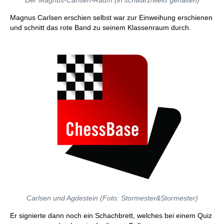
Der Magnus-Carlsen-Raum (in schwarz/weiß gehalten)
Magnus Carlsen erschien selbst war zur Einweihung erschienen
und schnitt das rote Band zu seinem Klassenraum durch.
Carlsen und Agdestein (Foto: Stormester&Stormester)
Er signierte dann noch ein Schachbrett, welches bei einem Quiz