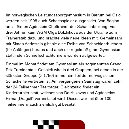
individueller als je zuvor.
Im norwegischen Leistungssportgymnasium in Bærum bei Oslo
werden seit 1998 auch Schachspieler ausgebildet. Von Beginn
an ist Simen Agdestein Cheftrainer der Schachabteilung. Vor
drei Jahren kam WGM Olga Dolzhikova aus der Ukraine zum
Trainerstab dazu und brachte viele neue Ideen mit. Gemeinsam
mit Simen Agdestein gibt sie eine Reihe von Schachlehrbüchern
(für Anfänger) heraus und auch die regelmäßig am Gymnasium
stattfinden Schnellschachturniere wurden aufgewertet.
Einmal im Monat findet am Gymnasium ein sogenanntes Grand
Prix Turnier statt. Gespielt wird in drei Gruppen, bei denen in der
stärksten Gruppe (> 1750) immer ein Teil der norwegischen
Schachelite vertreten ist. Am vergangenen Samstag waren zehn
der 24 Teilnehmer Titelträger. Gleichzeitig findet ein
Kinderturnier statt, welches von Dolzhikovas und Agdesteins
Firma „Dragulf“ veranstaltet wird. Dieses war mit über 100
Teilnehmern auch ziemlich gut besetzt.