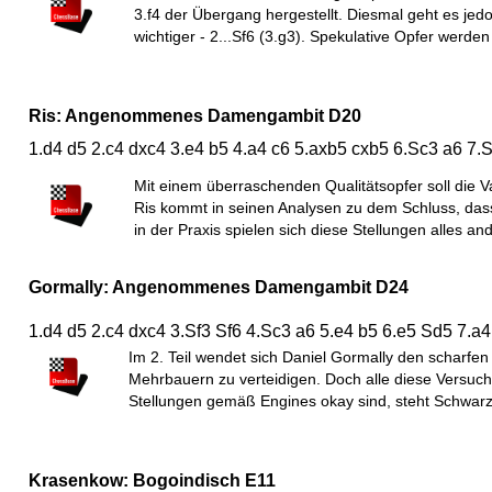
3.f4 der Übergang hergestellt. Diesmal geht es jed
wichtiger - 2...Sf6 (3.g3). Spekulative Opfer werde
Ris: Angenommenes Damengambit D20
1.d4 d5 2.c4 dxc4 3.e4 b5 4.a4 c6 5.axb5 cxb5 6.Sc3 a6 7
Mit einem überraschenden Qualitätsopfer soll die V
Ris kommt in seinen Analysen zu dem Schluss, dass
in der Praxis spielen sich diese Stellungen alles and
Gormally: Angenommenes Damengambit D24
1.d4 d5 2.c4 dxc4 3.Sf3 Sf6 4.Sc3 a6 5.e4 b5 6.e5 Sd5 7.a4
Im 2. Teil wendet sich Daniel Gormally den scharfen
Mehrbauern zu verteidigen. Doch alle diese Versuche
Stellungen gemäß Engines okay sind, steht Schwarz
Krasenkow: Bogoindisch E11