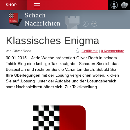
SHOP
TOGGLE
NAVIGATION
Schach
Nachrichten
Klassisches Enigma
von Oliver Reeh
Gefällt mir!
|
0 Kommentare
30.01.2015 – Jede Woche präsentiert Oliver Reeh in seinem
Taktik-Blog eine knifflige Taktikaufgabe. Schauen Sie sich das
Beispiel an und rechnen Sie die Varianten durch. Sobald Sie
Ihre Überlegungen mit der Lösung vergleichen wollen, klicken
Sie auf „Lösung“ unter der Aufgabe und der Lösungsbereich
samt Nachspielbrett öffnet sich. Zur Taktikstellung...