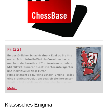
Fritz 21
Ihr persönlicher Schachtrainer - Egal, ob Sie Ihre
ersten Schritte in die Welt des Vereinsschachs
machen oder bereits auf Turnierniveau spielen:
Mit FRITZ trainieren Sie effizienter, intelligenter
und individueller als je zuvor.
FRITZ ist mehr als nur eine Schach-Engine – es ist
eine Trainingsrevolution! Egal, ob Sie Ihre ersten
Schritte in die Welt des Vereinsschachs machen
oder bereits auf Turnierniveau spielen: Mit
Mehr...
FRITZ trainieren Sie effizienter, intelligenter und
individueller als je zuvor.
Klassisches Enigma