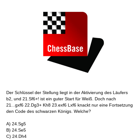
Der Schlüssel der Stellung liegt in der Aktivierung des Läufers
b2, und 21.Sf6+! ist ein guter Start für Weiß. Doch nach
21...gxf6 22.Dg3+ Kh8 23.exf6 Lxf6 knackt nur eine Fortsetzung
den Code des schwarzen Königs. Welche?
A) 24.Sg5
B) 24.Se5
C) 24.Dh4