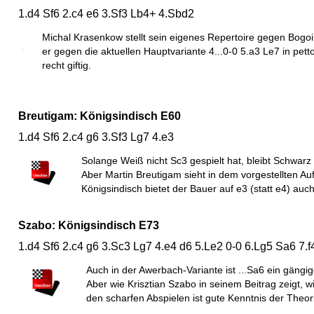
1.d4 Sf6 2.c4 e6 3.Sf3 Lb4+ 4.Sbd2
Michal Krasenkow stellt sein eigenes Repertoire gegen Bogoind
er gegen die aktuellen Hauptvariante 4...0-0 5.a3 Le7 in petto
recht giftig.
Breutigam: Königsindisch E60
1.d4 Sf6 2.c4 g6 3.Sf3 Lg7 4.e3
Solange Weiß nicht Sc3 gespielt hat, bleibt Schwarz
Aber Martin Breutigam sieht in dem vorgestellten 
Königsindisch bietet der Bauer auf e3 (statt e4) auch
Szabo: Königsindisch E73
1.d4 Sf6 2.c4 g6 3.Sc3 Lg7 4.e4 d6 5.Le2 0-0 6.Lg5 Sa6 7.f
Auch in der Awerbach-Variante ist ...Sa6 ein gängi
Aber wie Krisztian Szabo in seinem Beitrag zeigt, wi
den scharfen Abspielen ist gute Kenntnis der Theor