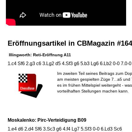
Eröffnungsartikel in CBMagazin #16
Illingworth: Reti-Eröffnung A11
1.c4 Sf6 2.g3 c6 3.Lg2 d5 4.Sf3 g6 5.b3 Lg6 6.Lb2 0-0 7.0-0
Im zweiten Teil seines Beitrags zum Dopp
am meisten gespielten Züge 7...a5 und 7.
es im frühen Mittelspiel weitergeht - wa
vorteilhaften Stellungen machen kann.
Moskalenko: Pirc-Verteidigung B09
1.e4 d6 2.d4 Sf6 3.Sc3 g6 4.f4 Lg7 5.Sf3 0-0 6.Ld3 Sc6