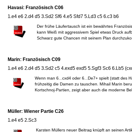
Havasi: Französisch C06
1.e4 e6 2.d4 d5 3.Sd2 Sf6 4.e5 Sfd7 5.Ld3 c5 6.c3 b6
Der frühe Läufertausch ist ein bewährtes Französ
kann Weiß mit aggressivem Spiel etwas Druck aufb
Schwarz gute Chancen mit seinem Plan durchzuk
Marin: Französisch C09
1.e4 e6 2.d4 d5 3.Sd2 c5 4.exd5 exd5 5.Sgf3 Sc6 6.Lb5 (c
Wenn man 6...cxd4 oder 6...De7+ spielt (statt des H
frühzeitig die Damen zu tauschen. Mihail Marin beru
Kortschnoj-Partien, zeigt aber auch die moderne B
Müller: Wiener Partie C26
1.e4 e5 2.Sc3
Karsten Müllers neuer Beitrag knüpft an seinen Arti