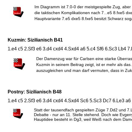
Im Diagramm ist 7.0-0 der meistgespielte Zug, aber
die taktischen Komplikationen nach 7...e5 8.fxe5 dxe
Hauptvariante 7.e5 dxe5 8.fxe5 besitzt Schwarz soga
Kuzmin: Sizilianisch B41
1.e4 c5 2.Sf3 e6 3.d4 cxd4 4.Sxd4 a6 5.c4 Sf6 6.Sc3 Lb4 7
Der Damenzug war für Carlsen eine starke Überra
Kuzmin in seinem Beitrag zeigt, ist er mehr als das
auszugleichen und man darf vermuten, dass in Zuk
Postny: Sizilianisch B48
1.e4 c5 2.Sf3 e6 3.d4 cxd4 4.Sxd4 Sc6 5.Sc3 Dc7 6.Le3 a6
Statt der tausendfach gespielten Züge 7.Dd2 und 7.L
Debatte - nur an 11. Stelle stehend. Doch wie Evgeny
Hauptidee besteht in Dg3, weil Weiß nach dem Dam