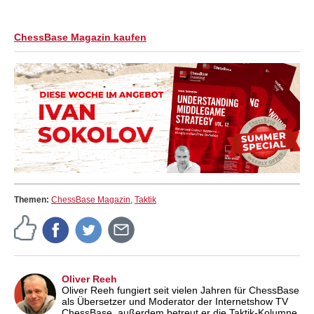
ChessBase Magazin kaufen
Themen:
ChessBase Magazin
,
Taktik
Oliver Reeh
Oliver Reeh fungiert seit vielen Jahren für ChessBase
als Übersetzer und Moderator der Internetshow TV
ChessBase, außerdem betreut er die Taktik-Kolumne