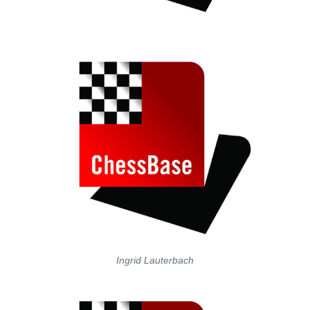
Ingrid Lauterbach