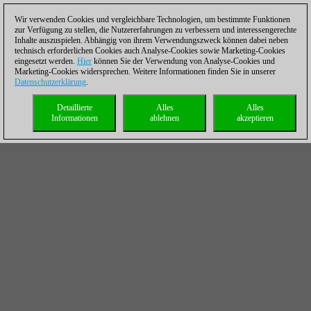
Wir verwenden Cookies und vergleichbare Technologien, um bestimmte Funktionen
zur Verfügung zu stellen, die Nutzererfahrungen zu verbessern und interessengerechte
Inhalte auszuspielen. Abhängig von ihrem Verwendungszweck können dabei neben
technisch erforderlichen Cookies auch Analyse-Cookies sowie Marketing-Cookies
eingesetzt werden.
Hier
können Sie der Verwendung von Analyse-Cookies und
Marketing-Cookies widersprechen. Weitere Informationen finden Sie in unserer
Datenschutzerklärung
.
Detaillierte
Alles
Alles
Informationen
ablehnen
akzeptieren