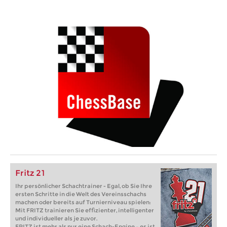
Fritz 21
Ihr persönlicher Schachtrainer - Egal, ob Sie Ihre
ersten Schritte in die Welt des Vereinsschachs
machen oder bereits auf Turnierniveau spielen:
Mit FRITZ trainieren Sie effizienter, intelligenter
und individueller als je zuvor.
FRITZ ist mehr als nur eine Schach-Engine – es ist