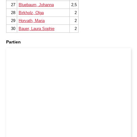
27
Bluebaum, Johanna
2,5
28
Birkholz, Olga
2
29
Horvath, Maria
2
30
Bauer, Laura Sophie
2
Partien