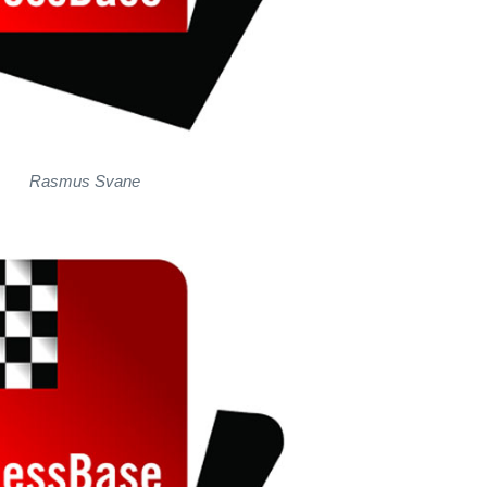
Rasmus Svane