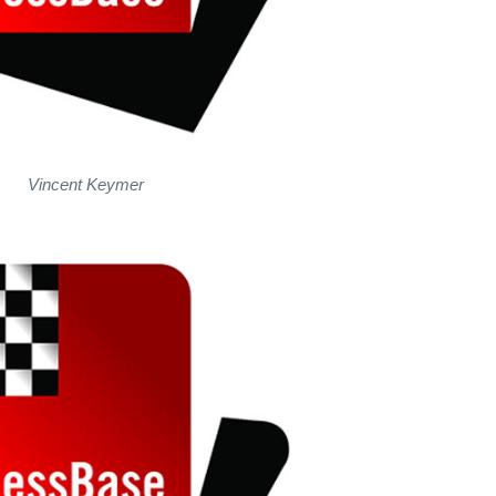
Vincent Keymer