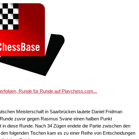
tverfolgen, Runde für Runde auf Playchess.com...
tschen Meisterschaft in Saarbrücken lautete Daniel Fridman
er Runde zuvor gegen Rasmus Svane einen halben Punkt
t in diese Runde. Nach 34 Zügen endete die Partie zwischen den
n den folgenden Tischen kam es zu einer Reihe von Entscheidungen