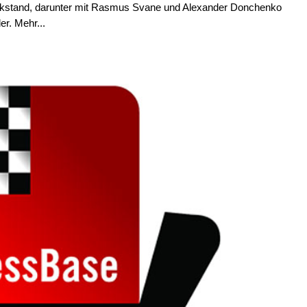
ückstand, darunter mit Rasmus Svane und Alexander Donchenko
r. Mehr...