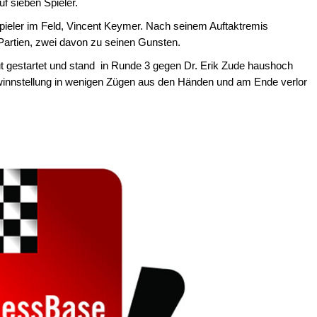
uf sieben Spieler.
pieler im Feld, Vincent Keymer. Nach seinem Auftaktremis
 Partien, zwei davon zu seinen Gunsten.
gut gestartet und stand in Runde 3 gegen Dr. Erik Zude haushoch
ewinnstellung in wenigen Zügen aus den Händen und am Ende verlor