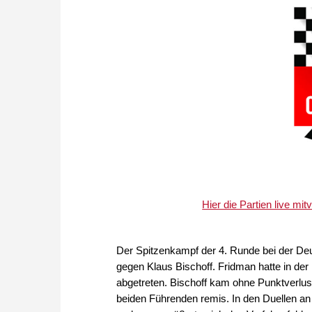
Hier die Partien live mi
Der Spitzenkampf der 4. Runde bei der Deu
gegen Klaus Bischoff. Fridman hatte in d
abgetreten. Bischoff kam ohne Punktverlus
beiden Führenden remis. In den Duellen a