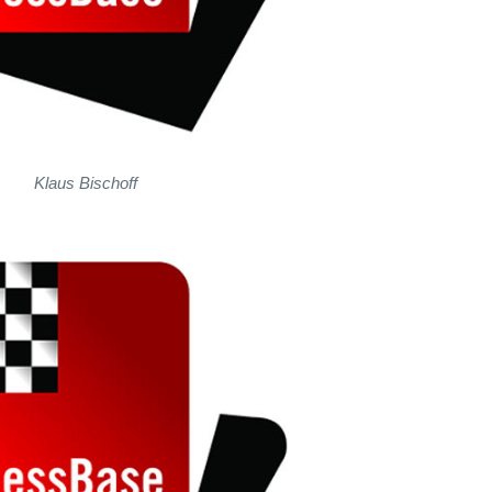
Klaus Bischoff