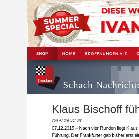
HOME
ERÖFFNUNGEN A-Z
SHOP
Schach Nachricht
Klaus Bischoff fü
von André Schulz
07.12.2015 – Nach vier Runden liegt Klaus 
Führung. Der Frankfurter gab bisher erst 