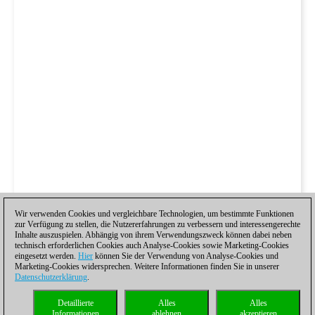
Wir verwenden Cookies und vergleichbare Technologien, um bestimmte Funktionen
zur Verfügung zu stellen, die Nutzererfahrungen zu verbessern und interessengerechte
Inhalte auszuspielen. Abhängig von ihrem Verwendungszweck können dabei neben
technisch erforderlichen Cookies auch Analyse-Cookies sowie Marketing-Cookies
eingesetzt werden.
Hier
können Sie der Verwendung von Analyse-Cookies und
Marketing-Cookies widersprechen. Weitere Informationen finden Sie in unserer
Datenschutzerklärung
.
Detaillierte
Alles
Alles
Informationen
ablehnen
akzeptieren