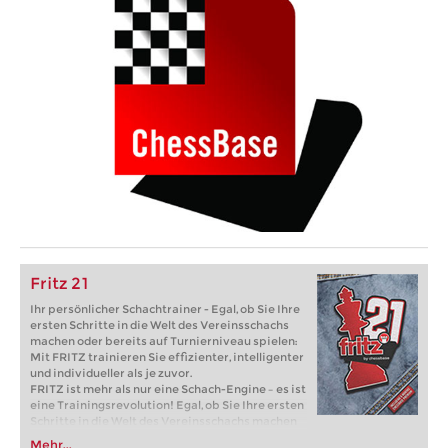
Fritz 21
Ihr persönlicher Schachtrainer - Egal, ob Sie Ihre
ersten Schritte in die Welt des Vereinsschachs
machen oder bereits auf Turnierniveau spielen:
Mit FRITZ trainieren Sie effizienter, intelligenter
und individueller als je zuvor.
FRITZ ist mehr als nur eine Schach-Engine – es ist
eine Trainingsrevolution! Egal, ob Sie Ihre ersten
Schritte in die Welt des Vereinsschachs machen
oder bereits auf Turnierniveau spielen: Mit
Mehr...