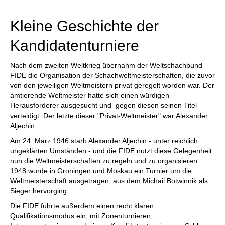
individueller als je zuvor.
Kleine Geschichte der
Kandidatenturniere
Nach dem zweiten Weltkrieg übernahm der Weltschachbund
FIDE die Organisation der Schachweltmeisterschaften, die zuvor
von den jeweiligen Weltmeistern privat geregelt worden war. Der
amtierende Weltmeister hatte sich einen würdigen
Herausforderer ausgesucht und gegen diesen seinen Titel
verteidigt. Der letzte dieser "Privat-Weltmeister" war Alexander
Aljechin.
Am 24. März 1946 starb Alexander Aljechin - unter reichlich
ungeklärten Umständen - und die FIDE nutzt diese Gelegenheit
nun die Weltmeisterschaften zu regeln und zu organisieren.
1948 wurde in Groningen und Moskau ein Turnier um die
Weltmeisterschaft ausgetragen, aus dem Michail Botwinnik als
Sieger hervorging.
Die FIDE führte außerdem einen recht klaren
Qualifikationsmodus ein, mit Zonenturnieren,