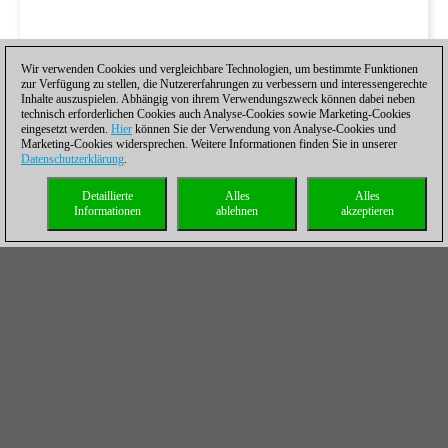
Wir verwenden Cookies und vergleichbare Technologien, um bestimmte Funktionen
zur Verfügung zu stellen, die Nutzererfahrungen zu verbessern und interessengerechte
Inhalte auszuspielen. Abhängig von ihrem Verwendungszweck können dabei neben
technisch erforderlichen Cookies auch Analyse-Cookies sowie Marketing-Cookies
eingesetzt werden.
Hier
können Sie der Verwendung von Analyse-Cookies und
Marketing-Cookies widersprechen. Weitere Informationen finden Sie in unserer
Datenschutzerklärung
.
Detaillierte
Alles
Alles
Informationen
ablehnen
akzeptieren