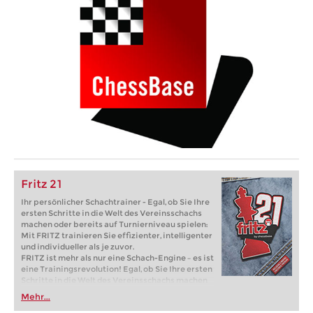
Fritz 21
Ihr persönlicher Schachtrainer - Egal, ob Sie Ihre
ersten Schritte in die Welt des Vereinsschachs
machen oder bereits auf Turnierniveau spielen:
Mit FRITZ trainieren Sie effizienter, intelligenter
und individueller als je zuvor.
FRITZ ist mehr als nur eine Schach-Engine – es ist
eine Trainingsrevolution! Egal, ob Sie Ihre ersten
Schritte in die Welt des Vereinsschachs machen
oder bereits auf Turnierniveau spielen: Mit
Mehr...
FRITZ trainieren Sie effizienter, intelligenter und