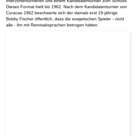
Interzonenturnieren und einem Kandidatenturnier zum Schluss.
Dieses Format hielt bis 1962. Nach dem Kandidatenturnier von
Curacao 1962 beschwerte sich der damals erst 19-jährige
Bobby Fischer öffentlich, dass die sowjetischen Spieler - nicht
alle - ihn mit Remisabsprachen betrogen hätten.