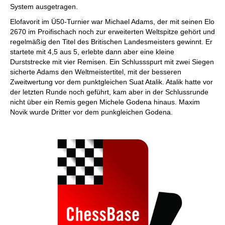
System ausgetragen.
Elofavorit im Ü50-Turnier war Michael Adams, der mit seinen Elo
2670 im Proifischach noch zur erweiterten Weltspitze gehört und
regelmäßig den Titel des Britischen Landesmeisters gewinnt. Er
startete mit 4,5 aus 5, erlebte dann aber eine kleine
Durststrecke mit vier Remisen. Ein Schlussspurt mit zwei Siegen
sicherte Adams den Weltmeistertitel, mit der besseren
Zweitwertung vor dem punktgleichen Suat Atalik. Atalik hatte vor
der letzten Runde noch geführt, kam aber in der Schlussrunde
nicht über ein Remis gegen Michele Godena hinaus. Maxim
Novik wurde Dritter vor dem punkgleichen Godena.