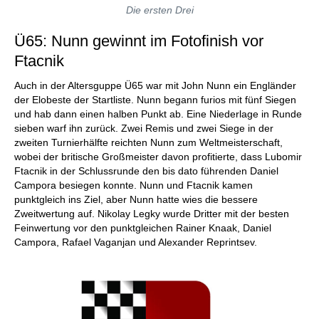
Die ersten Drei
Ü65: Nunn gewinnt im Fotofinish vor
Ftacnik
Auch in der Altersguppe Ü65 war mit John Nunn ein Engländer
der Elobeste der Startliste. Nunn begann furios mit fünf Siegen
und hab dann einen halben Punkt ab. Eine Niederlage in Runde
sieben warf ihn zurück. Zwei Remis und zwei Siege in der
zweiten Turnierhälfte reichten Nunn zum Weltmeisterschaft,
wobei der britische Großmeister davon profitierte, dass Lubomir
Ftacnik in der Schlussrunde den bis dato führenden Daniel
Campora besiegen konnte. Nunn und Ftacnik kamen
punktgleich ins Ziel, aber Nunn hatte wies die bessere
Zweitwertung auf. Nikolay Legky wurde Dritter mit der besten
Feinwertung vor den punktgleichen Rainer Knaak, Daniel
Campora, Rafael Vaganjan und Alexander Reprintsev.