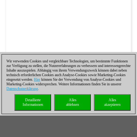
Wir verwenden Cookies und vergleichbare Technologien, um bestimmte Funktionen
zur Verfügung zu stellen, die Nutzererfahrungen zu verbessern und interessengerechte
Inhalte auszuspielen. Abhängig von ihrem Verwendungszweck können dabei neben
technisch erforderlichen Cookies auch Analyse-Cookies sowie Marketing-Cookies
eingesetzt werden.
Hier
können Sie der Verwendung von Analyse-Cookies und
Marketing-Cookies widersprechen. Weitere Informationen finden Sie in unserer
Datenschutzerklärung
.
Detaillierte
Alles
Alles
Informationen
ablehnen
akzeptieren