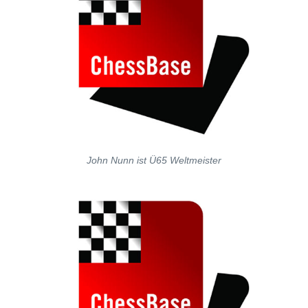
John Nunn ist Ü65 Weltmeister