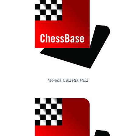
Monica Calzetta Ruiz