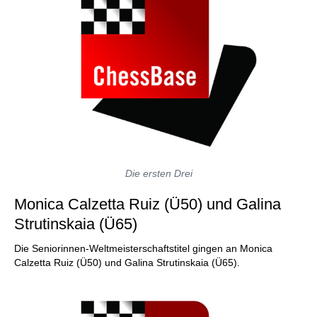
Die ersten Drei
Monica Calzetta Ruiz (Ü50) und Galina
Strutinskaia (Ü65)
Die Seniorinnen-Weltmeisterschaftstitel gingen an Monica
Calzetta Ruiz (Ü50) und Galina Strutinskaia (Ü65).