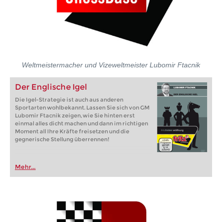
Weltmeistermacher und Vizeweltmeister Lubomir Ftacnik
Der Englische Igel
Die Igel-Strategie ist auch aus anderen
Sportarten wohlbekannt. Lassen Sie sich von GM
Lubomir Ftacnik zeigen, wie Sie hinten erst
einmal alles dicht machen und dann im richtigen
Moment all Ihre Kräfte freisetzen und die
gegnerische Stellung überrennen!
Mehr...