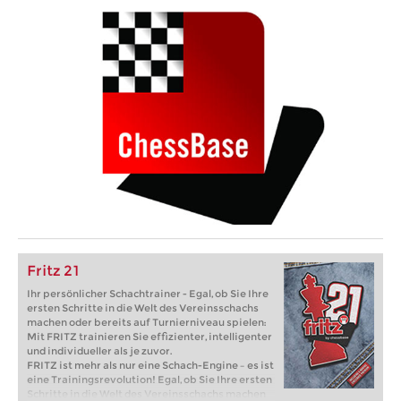
Fritz 21
Ihr persönlicher Schachtrainer - Egal, ob Sie Ihre
ersten Schritte in die Welt des Vereinsschachs
machen oder bereits auf Turnierniveau spielen:
Mit FRITZ trainieren Sie effizienter, intelligenter
und individueller als je zuvor.
FRITZ ist mehr als nur eine Schach-Engine – es ist
eine Trainingsrevolution! Egal, ob Sie Ihre ersten
Schritte in die Welt des Vereinsschachs machen