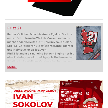
Fritz 21
Ihr persönlicher Schachtrainer - Egal, ob Sie Ihre
ersten Schritte in die Welt des Vereinsschachs
machen oder bereits auf Turnierniveau spielen:
Mit FRITZ trainieren Sie effizienter, intelligenter
und individueller als je zuvor.
FRITZ ist mehr als nur eine Schach-Engine – es ist
eine Trainingsrevolution! Egal, ob Sie Ihre ersten
Schritte in die Welt des Vereinsschachs machen
oder bereits auf Turnierniveau spielen: Mit
Mehr...
FRITZ trainieren Sie effizienter, intelligenter und
individueller als je zuvor.