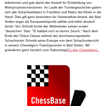
teilnehmen und gab damit den Anstoß für Entwicklung von
Mehrprozessorversionen. Im Laufe der Turniergeschichte gaben
sich alle Schachweltstars in Frankfurt und Mainz die Klinke in die
Hand. Dies gilt ganz besonders für Viswanathan Anand, der Bad
Soden sogar als Europastützpunkt wählte und dafür deutsch
lernte. Von Schmitt lernte der Weltmeister seinen ersten
"deutschen" Satz: "Ei babbel nich so dumm Zeuch." Nach dem
Ende der Chess Classic widmet der durchsetzungsstarke
Schachmotor Schmitt seine Energie nun dem Schachunterricht
in seinem Chesstigers-Trainingscenter in Bad Soden. Wir
gratulieren ganz herzlich zum Geburtstag!
Zu den Chesstigers...