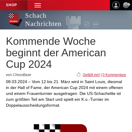
SHOP
TOGGLE
NAVIGATION
Schach
Nachrichten
Kommende Woche
beginnt der American
Cup 2024
von ChessBase
Gefällt mir!
|
0 Kommentare
08.03.2024 – Vom 12.bis 21. März wird in Saint Louis, diesmal
in der Hall of Fame, der American Cup 2024 mit einem offenen
und einem Frauenturnier ausgetragen. Die US-Schachelite ist
zum größten Teil am Start und spielt ein K.o.-Turnier im
Doppelausscheidungsformat.