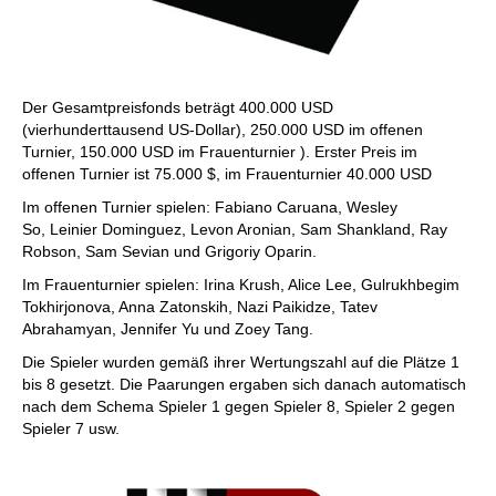
Der Gesamtpreisfonds beträgt 400.000 USD
(vierhunderttausend US-Dollar), 250.000 USD im offenen
Turnier, 150.000 USD im Frauenturnier ). Erster Preis im
offenen Turnier ist 75.000 $, im Frauenturnier 40.000 USD
Im offenen Turnier spielen: Fabiano Caruana, Wesley
So, Leinier Dominguez, Levon Aronian, Sam Shankland, Ray
Robson, Sam Sevian und Grigoriy Oparin.
Im Frauenturnier spielen: Irina Krush, Alice Lee, Gulrukhbegim
Tokhirjonova, Anna Zatonskih, Nazi Paikidze, Tatev
Abrahamyan, Jennifer Yu und Zoey Tang.
Die Spieler wurden gemäß ihrer Wertungszahl auf die Plätze 1
bis 8 gesetzt. Die Paarungen ergaben sich danach automatisch
nach dem Schema Spieler 1 gegen Spieler 8, Spieler 2 gegen
Spieler 7 usw.