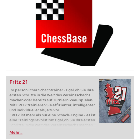
Fritz 21
Ihr persönlicher Schachtrainer - Egal, ob Sie Ihre
ersten Schritte in die Welt des Vereinsschachs
machen oder bereits auf Turnierniveau spielen:
Mit FRITZ trainieren Sie effizienter, intelligenter
und individueller als je zuvor.
FRITZ ist mehr als nur eine Schach-Engine – es ist
eine Trainingsrevolution! Egal, ob Sie Ihre ersten
Schritte in die Welt des Vereinsschachs machen
oder bereits auf Turnierniveau spielen: Mit
Mehr...
FRITZ trainieren Sie effizienter, intelligenter und