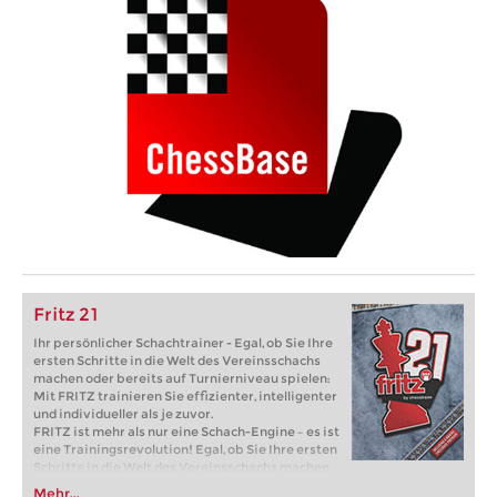
Fritz 21
Ihr persönlicher Schachtrainer - Egal, ob Sie Ihre
ersten Schritte in die Welt des Vereinsschachs
machen oder bereits auf Turnierniveau spielen:
Mit FRITZ trainieren Sie effizienter, intelligenter
und individueller als je zuvor.
FRITZ ist mehr als nur eine Schach-Engine – es ist
eine Trainingsrevolution! Egal, ob Sie Ihre ersten
Schritte in die Welt des Vereinsschachs machen
oder bereits auf Turnierniveau spielen: Mit
Mehr...