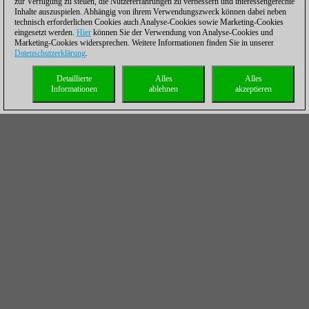
zur Verfügung zu stellen, die Nutzererfahrungen zu verbessern und interessengerechte
Inhalte auszuspielen. Abhängig von ihrem Verwendungszweck können dabei neben
technisch erforderlichen Cookies auch Analyse-Cookies sowie Marketing-Cookies
eingesetzt werden.
Hier
können Sie der Verwendung von Analyse-Cookies und
Marketing-Cookies widersprechen. Weitere Informationen finden Sie in unserer
Datenschutzerklärung
.
Detaillierte
Alles
Alles
Informationen
ablehnen
akzeptieren