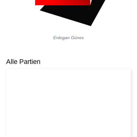
Erdogan Günes
Alle Partien