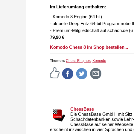
Im Lieferumfang enthalten:
- Komodo 8 Engine (64 bit)
- aktuelle Deep Fritz 64-bit Programmoberfl
- Premium-Mitgliedschaft auf schach.de (6
79,90 €
Komodo Chess 8 im Shop bestellen...
Themen:
Chess Engines
,
Komodo
ChessBase
Die ChessBase GmbH, mit Sitz i
Schachdatenbanken sowie Lehr- u
ChessBase auf seiner Webseite
erscheint inzwischen in vier Sprachen und g