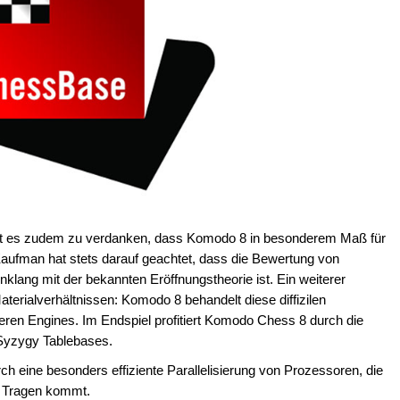
t es zudem zu verdanken, dass Komodo 8 in besonderem Maß für
Kaufman hat stets darauf geachtet, dass die Bewertung von
nklang mit der bekannten Eröffnungstheorie ist. Ein weiterer
terialverhältnissen: Komodo 8 behandelt diese diffizilen
eren Engines. Im Endspiel profitiert Komodo Chess 8 durch die
 Syzygy Tablebases.
h eine besonders effiziente Parallelisierung von Prozessoren, die
m Tragen kommt.