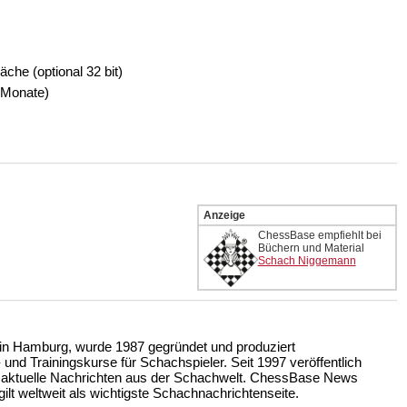
äche (optional 32 bit)
 Monate)
Anzeige
ChessBase empfiehlt bei
Büchern und Material
Schach Niggemann
n Hamburg, wurde 1987 gegründet und produziert
nd Trainingskurse für Schachspieler. Seit 1997 veröffentlich
 aktuelle Nachrichten aus der Schachwelt. ChessBase News
ilt weltweit als wichtigste Schachnachrichtenseite.