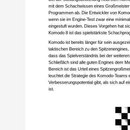
mit dem Schachwissen eines Großmeister
Programmen ab. Die Entwickler von Komod
wenn sie im Engine-Test zwar eine minima
eingestuft wurden. Dieses Vorgehen hat sic
Komodo 8 ist das spielstärkste Schachpr
Komodo ist bereits länger für sein ausgezei
taktischen Bereich zu den Spitzenengines,
dass das Spielverständnis bei der weitere
Schließlich sind alle guten Engines dem M
Bereich ist das Urteil eines Spitzengroßme
leuchtet die Strategie des Komodo-Teams ei
Verbesserungspotential gibt, als sich auf 
ist.