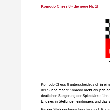
Komodo Chess 8 - die neue Nr. 1!
Komodo Chess 8 unterscheidet sich in ei
der Suche macht Komodo mehr als jede an
deutlichen Steigerung der Spielstärke führ
Engines in Stellungen eindringen, und das 
Bei der Stellungsbewertung hebt sich Kom