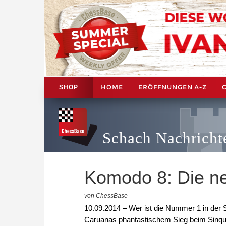
HOME
ERÖFFNUNGEN A-Z
SHOP
Schach Nachricht
Komodo 8: Die n
von ChessBase
10.09.2014 – Wer ist die Nummer 1 in der
Caruanas phantastischem Sieg beim Sinquef