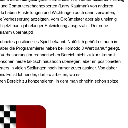
 und Computerschachexperten (Larry Kaufman) von anderen
o haben Einstellungen und Wichtungen auch dann verworfen,
le Verbesserung anzeigten, vom Großmeister aber als unsinnig
h jetzt nach jahrelanger Entwicklung ausgezahlt: Der neue
ogramm überhaupt!
chnetes positionelles Spiel bekannt. Natürlich gehört es auch im
 aber die Programmierer haben bei Komodo 8 Wert darauf gelegt,
n Verbesserung im rechnerischen Bereich nicht zu kurz kommt.
enschen heute taktisch haushoch überlegen, aber im positionellen
isters in vielen Stellungen noch immer zuverlässiger. Von daher
n: Es ist lohnender, dort zu arbeiten, wo es
einen Bereich zu konzentrieren, in dem man ohnehin schon spitze