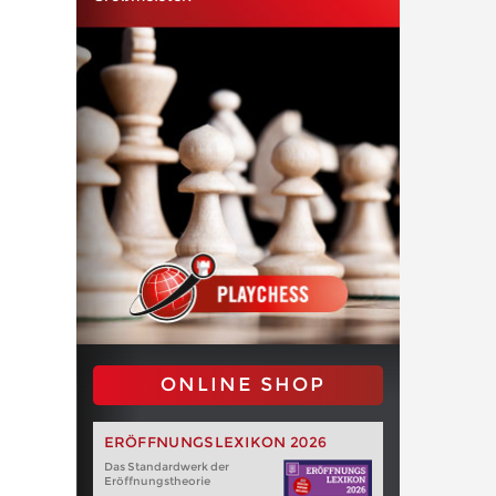
ONLINE SHOP
ERÖFFNUNGSLEXIKON 2026
Das Standardwerk der
Eröffnungstheorie