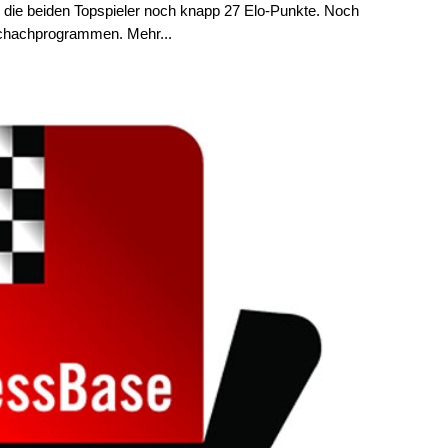
n die beiden Topspieler noch knapp 27 Elo-Punkte. Noch
 Schachprogrammen. Mehr...