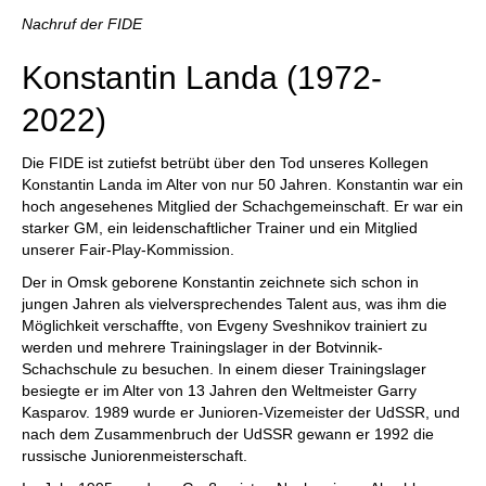
individueller als je zuvor.
Nachruf der FIDE
Konstantin Landa (1972-
2022)
Die FIDE ist zutiefst betrübt über den Tod unseres Kollegen
Konstantin Landa im Alter von nur 50 Jahren. Konstantin war ein
hoch angesehenes Mitglied der Schachgemeinschaft. Er war ein
starker GM, ein leidenschaftlicher Trainer und ein Mitglied
unserer Fair-Play-Kommission.
Der in Omsk geborene Konstantin zeichnete sich schon in
jungen Jahren als vielversprechendes Talent aus, was ihm die
Möglichkeit verschaffte, von Evgeny Sveshnikov trainiert zu
werden und mehrere Trainingslager in der Botvinnik-
Schachschule zu besuchen. In einem dieser Trainingslager
besiegte er im Alter von 13 Jahren den Weltmeister Garry
Kasparov. 1989 wurde er Junioren-Vizemeister der UdSSR, und
nach dem Zusammenbruch der UdSSR gewann er 1992 die
russische Juniorenmeisterschaft.