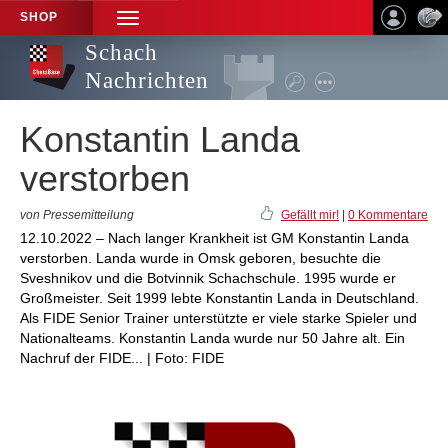
SHOP
TOGGLE
NAVIGATION
Schach
Nachrichten
Konstantin Landa
verstorben
von Pressemitteilung
Gefällt mir!
|
0 Kommentare
12.10.2022 – Nach langer Krankheit ist GM Konstantin Landa
verstorben. Landa wurde in Omsk geboren, besuchte die
Sveshnikov und die Botvinnik Schachschule. 1995 wurde er
Großmeister. Seit 1999 lebte Konstantin Landa in Deutschland.
Als FIDE Senior Trainer unterstützte er viele starke Spieler und
Nationalteams. Konstantin Landa wurde nur 50 Jahre alt. Ein
Nachruf der FIDE... | Foto: FIDE