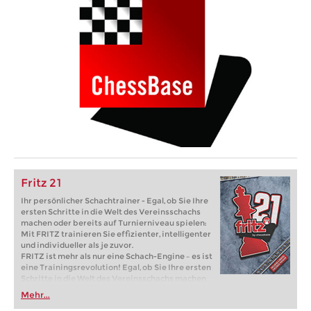
Fritz 21
Ihr persönlicher Schachtrainer - Egal, ob Sie Ihre
ersten Schritte in die Welt des Vereinsschachs
machen oder bereits auf Turnierniveau spielen:
Mit FRITZ trainieren Sie effizienter, intelligenter
und individueller als je zuvor.
FRITZ ist mehr als nur eine Schach-Engine – es ist
eine Trainingsrevolution! Egal, ob Sie Ihre ersten
Schritte in die Welt des Vereinsschachs machen
oder bereits auf Turnierniveau spielen: Mit
Mehr...
FRITZ trainieren Sie effizienter, intelligenter und