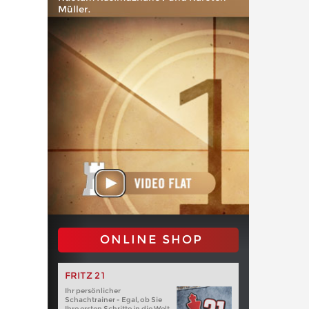
Müller.
ONLINE SHOP
FRITZ 21
Ihr persönlicher
Schachtrainer - Egal, ob Sie
Ihre ersten Schritte in die Welt