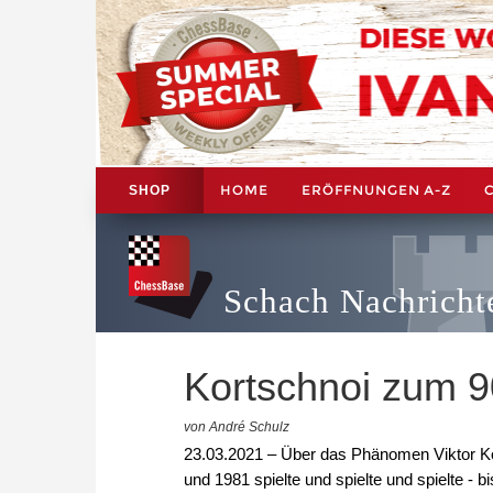
HOME
ERÖFFNUNGEN A-Z
SHOP
Schach Nachricht
Kortschnoi zum 9
von André Schulz
23.03.2021 – Über das Phänomen Viktor Kor
und 1981 spielte und spielte und spielte - b