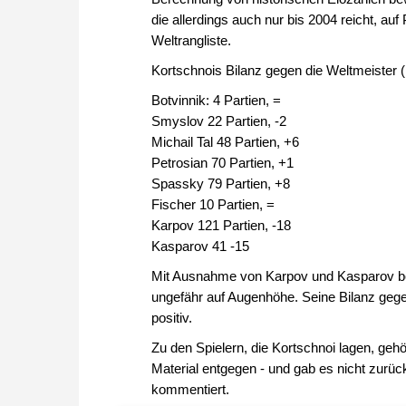
die allerdings auch nur bis 2004 reicht, auf
Weltrangliste.
Kortschnois Bilanz gegen die Weltmeister (ü
Botvinnik: 4 Partien, =
Smyslov 22 Partien, -2
Michail Tal 48 Partien, +6
Petrosian 70 Partien, +1
Spassky 79 Partien, +8
Fischer 10 Partien, =
Karpov 121 Partien, -18
Kasparov 41 -15
Mit Ausnahme von Karpov und Kasparov befa
ungefähr auf Augenhöhe. Seine Bilanz gege
positiv.
Zu den Spielern, die Kortschnoi lagen, gehö
Material entgegen - und gab es nicht zurück
kommentiert.