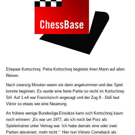
Ehepaar Kortschnoj. Petra Kortschnoj begleitet ihren Mann auf allen
Reisen.
Nach zwanzig Minuten waren sie dann angekommen und das Spiel
konnte beginnen. Es wurde eine feine Partie so recht im Kortschnoj-
Stil. Auf 1.e4 war Französisch angesagt und der Zug 9…Da5 laut
Viktor so etwas wie eine Neuerung.
An frühere wenige Bundesliga-Einsätze kann sich Kortschnoj kaum
noch erinnern: „Es war um 1977, als ich noch bei Porz als
Spielertrainer unter Vertrag war. Ich habe damals eine oder zwei
Partien absolviert, mehr nicht.“ Hier nun Viktors Comeback als