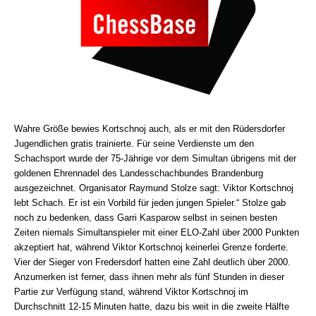
Wahre Größe bewies Kortschnoj auch, als er mit den Rüdersdorfer
Jugendlichen gratis trainierte. Für seine Verdienste um den
Schachsport wurde der 75-Jährige vor dem Simultan übrigens mit der
goldenen Ehrennadel des Landesschachbundes Brandenburg
ausgezeichnet. Organisator Raymund Stolze sagt: Viktor Kortschnoj
lebt Schach. Er ist ein Vorbild für jeden jungen Spieler.“ Stolze gab
noch zu bedenken, dass Garri Kasparow selbst in seinen besten
Zeiten niemals Simultanspieler mit einer ELO-Zahl über 2000 Punkten
akzeptiert hat, während Viktor Kortschnoj keinerlei Grenze forderte.
Vier der Sieger von Fredersdorf hatten eine Zahl deutlich über 2000.
Anzumerken ist ferner, dass ihnen mehr als fünf Stunden in dieser
Partie zur Verfügung stand, während Viktor Kortschnoj im
Durchschnitt 12-15 Minuten hatte, dazu bis weit in die zweite Hälfte