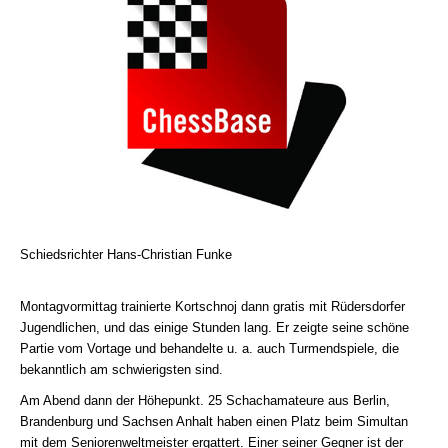
Schiedsrichter Hans-Christian Funke
Montagvormittag trainierte Kortschnoj dann gratis mit Rüdersdorfer
Jugendlichen, und das einige Stunden lang. Er zeigte seine schöne
Partie vom Vortage und behandelte u. a. auch Turmendspiele, die
bekanntlich am schwierigsten sind.
Am Abend dann der Höhepunkt. 25 Schachamateure aus Berlin,
Brandenburg und Sachsen Anhalt haben einen Platz beim Simultan
mit dem Seniorenweltmeister ergattert. Einer seiner Gegner ist der