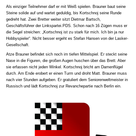
Als einziger Teilnehmer darf er mit Weiß spielen. Brauner baut seine
Steine solide auf und wartet geduldig, bis Kortschnoj seine Runde
gedreht hat. Zwei Bretter weiter sitzt Dietmar Bartsch,
Geschäftsführer der Linkspartei.PDS. Schon nach 16 Zügen muss er
die Segel streichen: „Kortschnoj ist zu stark für mich. Ich bin ja nur
Hobbyspieler“. Nicht besser ergeht es Stefan Hansen von der Lasker-
Gesellschaft.
Atze Brauner befindet sich noch im tiefen Mittelspiel. Er steckt seine
Nase in die Figuren, die großen Augen huschen über das Brett. Aber
sie erfassen nicht jeden Winkel. Kortschnoj bricht am Damenflügel
durch. Am Ende erobert er einen Turm und droht Matt. Brauner muss
nach vier Stunden aufgeben. Er gratuliert dem Seniorenweltmeister in
Russisch und lädt Kortschnoj zur Revanchepartie nach Berlin ein.