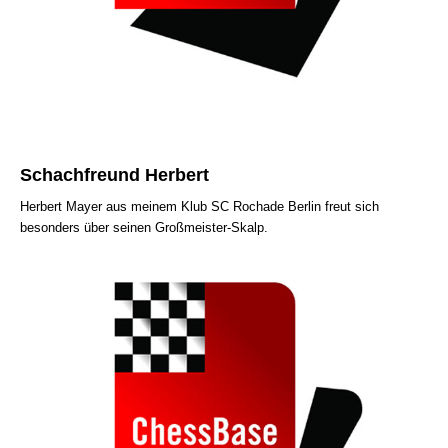
Schachfreund Herbert
Herbert Mayer aus meinem Klub SC Rochade Berlin freut sich
besonders über seinen Großmeister-Skalp.