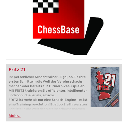
Fritz 21
Ihr persönlicher Schachtrainer - Egal, ob Sie Ihre
ersten Schritte in die Welt des Vereinsschachs
machen oder bereits auf Turnierniveau spielen:
Mit FRITZ trainieren Sie effizienter, intelligenter
und individueller als je zuvor.
FRITZ ist mehr als nur eine Schach-Engine – es ist
eine Trainingsrevolution! Egal, ob Sie Ihre ersten
Schritte in die Welt des Vereinsschachs machen
oder bereits auf Turnierniveau spielen: Mit
Mehr...
FRITZ trainieren Sie effizienter, intelligenter und
individueller als je zuvor.