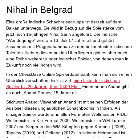
Nihal in Belgrad
Eine große indische Schachreisegruppe ist derzeit auf dem
Balkan unterwegs. Sie wird in Bezug auf die Spielstärke vom
jetzt noch 16-jährigen Nihal Sarin angeführt. Der indische
"Wunderjunge" wird am 13. Juli 17 Jahre alt und gehört
zusammen mit Praggnanandhaa zu den bekanntesten indischen
Talenten. Neben diesen beiden Überfliegern gibt es aber noch
eine Reihe weiterer junger indischer Spieler, von denen man in
Zukunft noch viel hören wird.
In der ChessBase Online Spielerdatenbank kann man sich einen
Überblick verschaffen, hier ist z.B.
eine Liste der indischen
Spieler bis 20 Jahren, über 2400 Elo...
Einen neuen Anand gibt
es auch, Anand Pranev, 15 Jahre alt.
Stichwort Anand: Viswanthan Anand ist mit seinen Erfolgen der
Auslöser dieses unglaublichen Schachbooms in Indien. Als
einziger Spieler wurde er in allen Formaten Weltmeister, FIDE-
Weltmeister im K.o-Format 2000, Weltmeister im WM-Turnier
2007 und Sieger in den WM-Kämpfen gegen Kramnik (2008),
Topalov (2010) und Gelfand (2012). In seinem Heimatland ist