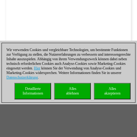
Wir verwenden Cookies und vergleichbare Technologien, um bestimmte Funktionen
zur Verfügung zu stellen, die Nutzererfahrungen zu verbessern und interessengerechte
Inhalte auszuspielen. Abhängig von ihrem Verwendungszweck können dabei neben
technisch erforderlichen Cookies auch Analyse-Cookies sowie Marketing-Cookies
eingesetzt werden.
Hier
können Sie der Verwendung von Analyse-Cookies und
Marketing-Cookies widersprechen. Weitere Informationen finden Sie in unserer
Datenschutzerklärung
.
Detaillierte
Alles
Alles
Informationen
ablehnen
akzeptieren