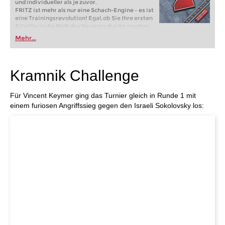
und individueller als je zuvor.
FRITZ ist mehr als nur eine Schach-Engine – es ist
eine Trainingsrevolution! Egal, ob Sie Ihre ersten
Schritte in die Welt des Vereinsschachs machen
oder bereits auf Turnierniveau spielen: Mit
Mehr...
FRITZ trainieren Sie effizienter, intelligenter und
individueller als je zuvor.
Kramnik Challenge
Für Vincent Keymer ging das Turnier gleich in Runde 1 mit
einem furiosen Angriffssieg gegen den Israeli Sokolovsky los: