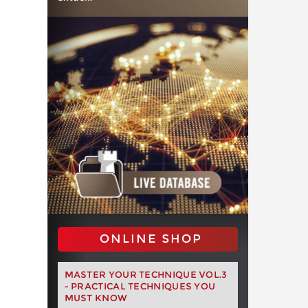
ONLINE SHOP
MASTER YOUR TECHNIQUE VOL.3
- PRACTICAL TECHNIQUES YOU
MUST KNOW