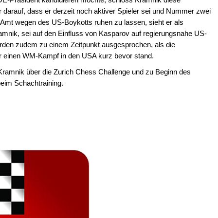
er darauf, dass er derzeit noch aktiver Spieler sei und Nummer zwei
 Amt wegen des US-Boykotts ruhen zu lassen, sieht er als
amnik, sei auf den Einfluss von Kasparov auf regierungsnahe US-
urden zudem zu einem Zeitpunkt ausgesprochen, als die
r einen WM-Kampf in den USA kurz bevor stand.
t Kramnik über die Zurich Chess Challenge und zu Beginn des
beim Schachtraining.