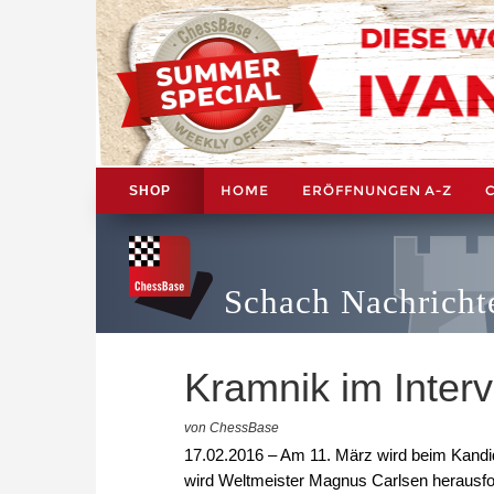
HOME
ERÖFFNUNGEN A-Z
SHOP
Schach Nachricht
Kramnik im Inter
von ChessBase
17.02.2016 – Am 11. März wird beim Kandid
wird Weltmeister Magnus Carlsen herausfor