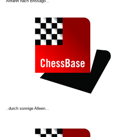
Anfahrt nach Brissago...
..durch sonnige Alleen...