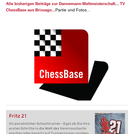
Alle bisherigen Beiträge zur Dannemann-Weltmeisterschaft...
TV
Partie und Fotos...
ChessBase aus Brissago...
Fritz 21
Ihr persönlicher Schachtrainer - Egal, ob Sie Ihre
ersten Schritte in die Welt des Vereinsschachs
machen oder bereits auf Turnierniveau spielen: