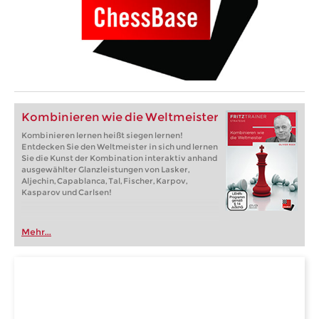
Kombinieren wie die Weltmeister
Kombinieren lernen heißt siegen lernen!
Entdecken Sie den Weltmeister in sich und lernen
Sie die Kunst der Kombination interaktiv anhand
ausgewählter Glanzleistungen von Lasker,
Aljechin, Capablanca, Tal, Fischer, Karpov,
Kasparov und Carlsen!
Mehr...