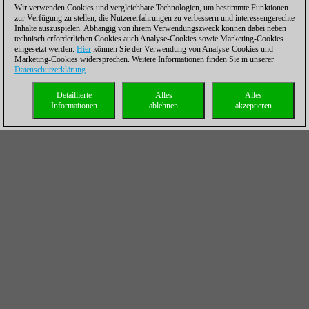
Wir verwenden Cookies und vergleichbare Technologien, um bestimmte Funktionen
zur Verfügung zu stellen, die Nutzererfahrungen zu verbessern und interessengerechte
Inhalte auszuspielen. Abhängig von ihrem Verwendungszweck können dabei neben
technisch erforderlichen Cookies auch Analyse-Cookies sowie Marketing-Cookies
eingesetzt werden.
Hier
können Sie der Verwendung von Analyse-Cookies und
Marketing-Cookies widersprechen. Weitere Informationen finden Sie in unserer
Datenschutzerklärung
.
Detaillierte
Alles
Alles
Informationen
ablehnen
akzeptieren