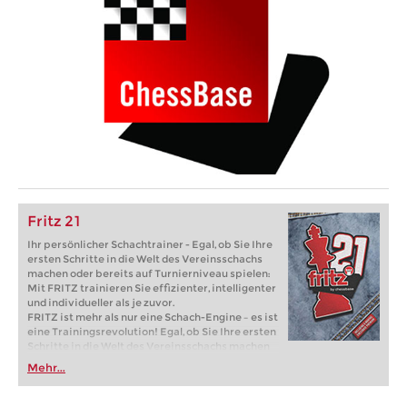
Fritz 21
Ihr persönlicher Schachtrainer - Egal, ob Sie Ihre
ersten Schritte in die Welt des Vereinsschachs
machen oder bereits auf Turnierniveau spielen:
Mit FRITZ trainieren Sie effizienter, intelligenter
und individueller als je zuvor.
FRITZ ist mehr als nur eine Schach-Engine – es ist
eine Trainingsrevolution! Egal, ob Sie Ihre ersten
Schritte in die Welt des Vereinsschachs machen
oder bereits auf Turnierniveau spielen: Mit
Mehr...
FRITZ trainieren Sie effizienter, intelligenter und
individueller als je zuvor.