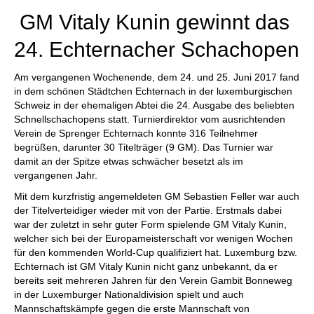
GM Vitaly Kunin gewinnt das
24. Echternacher Schachopen
Am vergangenen Wochenende, dem 24. und 25. Juni 2017 fand
in dem schönen Städtchen Echternach in der luxemburgischen
Schweiz in der ehemaligen Abtei die 24. Ausgabe des beliebten
Schnellschachopens statt. Turnierdirektor vom ausrichtenden
Verein de Sprenger Echternach konnte 316 Teilnehmer
begrüßen, darunter 30 Titelträger (9 GM). Das Turnier war
damit an der Spitze etwas schwächer besetzt als im
vergangenen Jahr.
Mit dem kurzfristig angemeldeten GM Sebastien Feller war auch
der Titelverteidiger wieder mit von der Partie. Erstmals dabei
war der zuletzt in sehr guter Form spielende GM Vitaly Kunin,
welcher sich bei der Europameisterschaft vor wenigen Wochen
für den kommenden World-Cup qualifiziert hat. Luxemburg bzw.
Echternach ist GM Vitaly Kunin nicht ganz unbekannt, da er
bereits seit mehreren Jahren für den Verein Gambit Bonneweg
in der Luxemburger Nationaldivision spielt und auch
Mannschaftskämpfe gegen die erste Mannschaft von