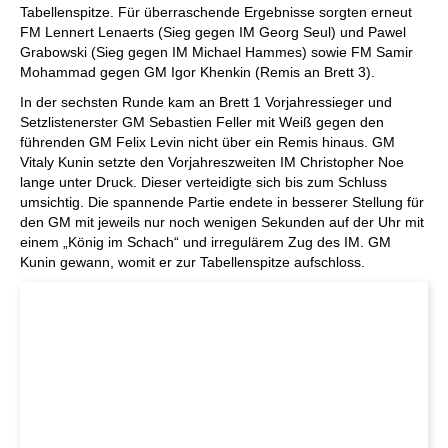
Tabellenspitze. Für überraschende Ergebnisse sorgten erneut
FM Lennert Lenaerts (Sieg gegen IM Georg Seul) und Pawel
Grabowski (Sieg gegen IM Michael Hammes) sowie FM Samir
Mohammad gegen GM Igor Khenkin (Remis an Brett 3).
In der sechsten Runde kam an Brett 1 Vorjahressieger und
Setzlistenerster GM Sebastien Feller mit Weiß gegen den
führenden GM Felix Levin nicht über ein Remis hinaus. GM
Vitaly Kunin setzte den Vorjahreszweiten IM Christopher Noe
lange unter Druck. Dieser verteidigte sich bis zum Schluss
umsichtig. Die spannende Partie endete in besserer Stellung für
den GM mit jeweils nur noch wenigen Sekunden auf der Uhr mit
einem „König im Schach“ und irregulärem Zug des IM. GM
Kunin gewann, womit er zur Tabellenspitze aufschloss.