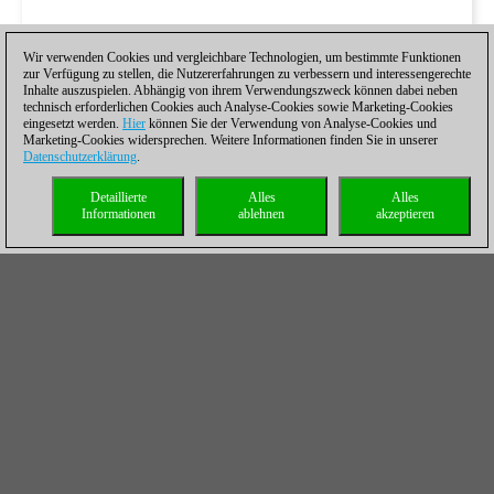
Wir verwenden Cookies und vergleichbare Technologien, um bestimmte Funktionen
zur Verfügung zu stellen, die Nutzererfahrungen zu verbessern und interessengerechte
Inhalte auszuspielen. Abhängig von ihrem Verwendungszweck können dabei neben
technisch erforderlichen Cookies auch Analyse-Cookies sowie Marketing-Cookies
eingesetzt werden.
Hier
können Sie der Verwendung von Analyse-Cookies und
Marketing-Cookies widersprechen. Weitere Informationen finden Sie in unserer
Datenschutzerklärung
.
Detaillierte
Alles
Alles
Informationen
ablehnen
akzeptieren