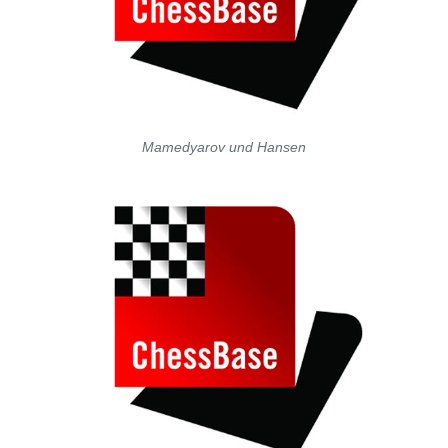
Mamedyarov und Hansen