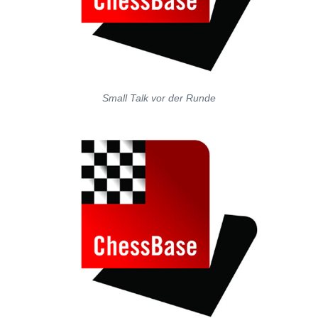
Small Talk vor der Runde