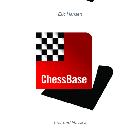
Eric Hansen
Fier und Navara