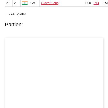
21
26
GM
Grover Sahaj
U20
IND
25
... 274 Spieler
Partien: