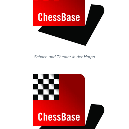
Schach und Theater in der Harpa