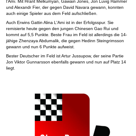
l'Ami. Mit Hrant Melkumyan, Gawain Jones, Jon Luvig Hammer
und Alexandr Fier, der gegen David Navara gewann, konnten
auch einige Spieler aus dem Feld aufschließen.
Auch Erwins Gattin Alina L'Ami ist in der Erfolgsspur. Sie
remisierte heute gegen den jungen Chinesen Gao Rui und
kommt auf 5,5 Punkte. Beste Frau im Feld ist allerdings die 14-
jähige Zhenzaya Abdumalik, die gegen Hedinn Steingrimsson
gewann und nun 6 Punkte aufweist.
Bester Deutscher im Feld ist Artur Jussupow, der seine Partie
Jon Viktor Gunnarsson ebenfalls gewann und nun auf Platz 14
liegt.