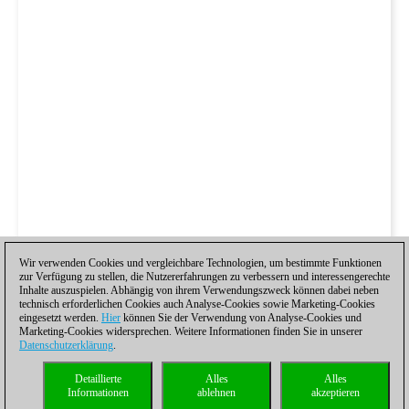
Wir verwenden Cookies und vergleichbare Technologien, um bestimmte Funktionen
zur Verfügung zu stellen, die Nutzererfahrungen zu verbessern und interessengerechte
Inhalte auszuspielen. Abhängig von ihrem Verwendungszweck können dabei neben
technisch erforderlichen Cookies auch Analyse-Cookies sowie Marketing-Cookies
eingesetzt werden.
Hier
können Sie der Verwendung von Analyse-Cookies und
Marketing-Cookies widersprechen. Weitere Informationen finden Sie in unserer
Datenschutzerklärung
.
Detaillierte
Alles
Alles
Informationen
ablehnen
akzeptieren