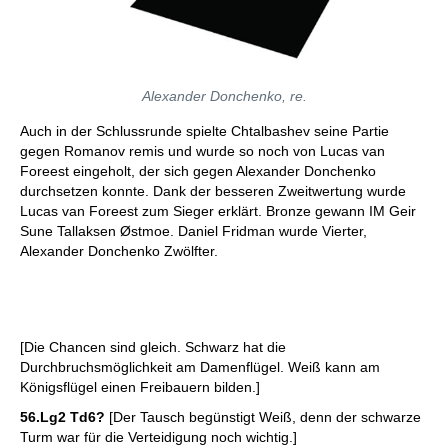
Alexander Donchenko, re.
Auch in der Schlussrunde spielte Chtalbashev seine Partie
gegen Romanov remis und wurde so noch von Lucas van
Foreest eingeholt, der sich gegen Alexander Donchenko
durchsetzen konnte. Dank der besseren Zweitwertung wurde
Lucas van Foreest zum Sieger erklärt. Bronze gewann IM Geir
Sune Tallaksen Østmoe. Daniel Fridman wurde Vierter,
Alexander Donchenko Zwölfter.
[Die Chancen sind gleich. Schwarz hat die
Durchbruchsmöglichkeit am Damenflügel. Weiß kann am
Königsflügel einen Freibauern bilden.]
56.Lg2 Td6?
[Der Tausch begünstigt Weiß, denn der schwarze
Turm war für die Verteidigung noch wichtig.]