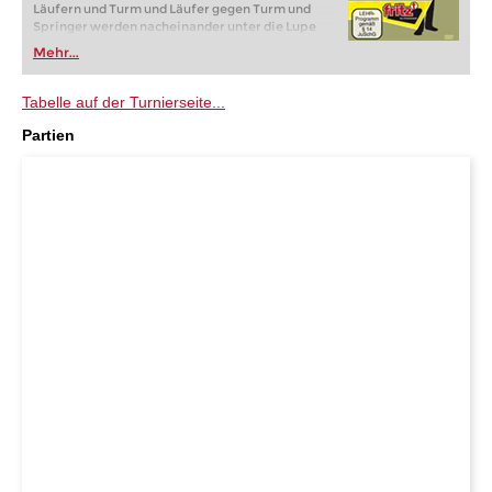
Läufern und Turm und Läufer gegen Turm und
Springer werden nacheinander unter die Lupe
genommen.
Mehr...
Videospielzeit: 7 Std. 24 min.
Tabelle auf der Turnierseite...
Partien