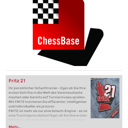
Fritz 21
Ihr persönlicher Schachtrainer - Egal, ob Sie Ihre
ersten Schritte in die Welt des Vereinsschachs
machen oder bereits auf Turnierniveau spielen:
Mit FRITZ trainieren Sie effizienter, intelligenter
und individueller als je zuvor.
FRITZ ist mehr als nur eine Schach-Engine – es ist
eine Trainingsrevolution! Egal, ob Sie Ihre ersten
Schritte in die Welt des Vereinsschachs machen
oder bereits auf Turnierniveau spielen: Mit
Mehr...