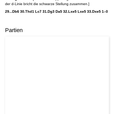
der d-Linie bricht die schwarze Stellung zusammen.]
29...Db6 30.Thd1 Lc7 31.Dg3 Da5 32.Lxe5 Lxe5 33.Dxe5
1–0
Partien