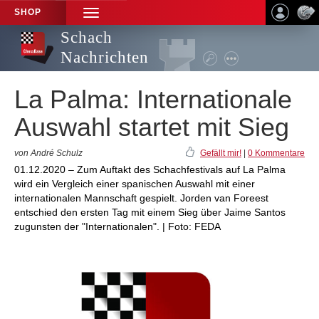
SHOP
TOGGLE
NAVIGATION
Schach
Nachrichten
La Palma: Internationale
Auswahl startet mit Sieg
von André Schulz
Gefällt mir!
|
0 Kommentare
01.12.2020 – Zum Auftakt des Schachfestivals auf La Palma
wird ein Vergleich einer spanischen Auswahl mit einer
internationalen Mannschaft gespielt. Jorden van Foreest
entschied den ersten Tag mit einem Sieg über Jaime Santos
zugunsten der "Internationalen". | Foto: FEDA