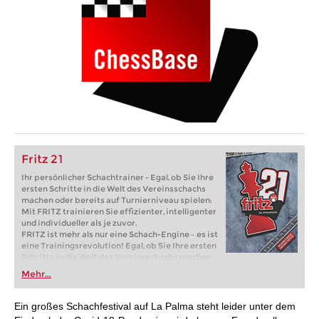
Fritz 21
Ihr persönlicher Schachtrainer - Egal, ob Sie Ihre
ersten Schritte in die Welt des Vereinsschachs
machen oder bereits auf Turnierniveau spielen:
Mit FRITZ trainieren Sie effizienter, intelligenter
und individueller als je zuvor.
FRITZ ist mehr als nur eine Schach-Engine – es ist
eine Trainingsrevolution! Egal, ob Sie Ihre ersten
Schritte in die Welt des Vereinsschachs machen
oder bereits auf Turnierniveau spielen: Mit
Mehr...
FRITZ trainieren Sie effizienter, intelligenter und
individueller als je zuvor.
Ein großes Schachfestival auf La Palma steht leider unter dem