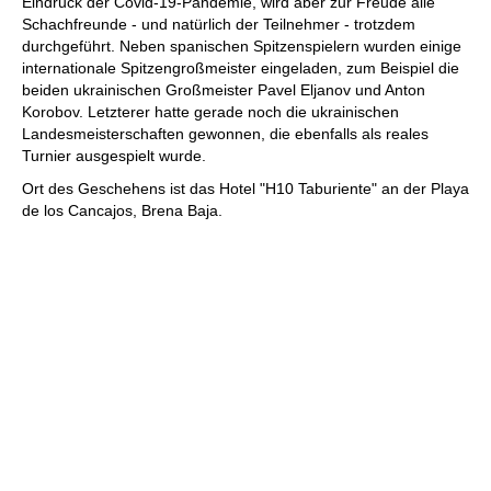
Eindruck der Covid-19-Pandemie, wird aber zur Freude alle
Schachfreunde - und natürlich der Teilnehmer - trotzdem
durchgeführt. Neben spanischen Spitzenspielern wurden einige
internationale Spitzengroßmeister eingeladen, zum Beispiel die
beiden ukrainischen Großmeister Pavel Eljanov und Anton
Korobov. Letzterer hatte gerade noch die ukrainischen
Landesmeisterschaften gewonnen, die ebenfalls als reales
Turnier ausgespielt wurde.
Ort des Geschehens ist das Hotel "H10 Taburiente" an der Playa
de los Cancajos, Brena Baja.