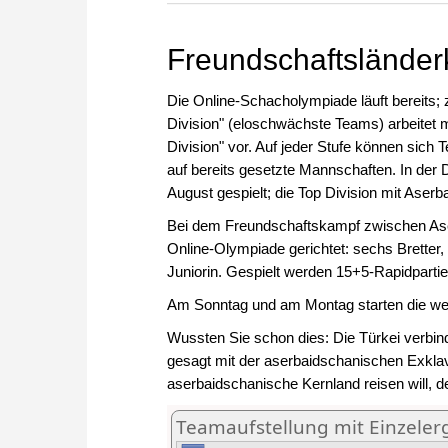
zuvor.
Freundschaftsländer
Die Online-Schacholympiade läuft bereits; z
Division" (eloschwächste Teams) arbeitet ma
Division" vor. Auf jeder Stufe können sich 
auf bereits gesetzte Mannschaften. In der 
August gespielt; die Top Division mit Aserb
Bei dem Freundschaftskampf zwischen Aser
Online-Olympiade gerichtet: sechs Bretter
Juniorin. Gespielt werden 15+5-Rapidpartie
Am Sonntag und am Montag starten die wei
Wussten Sie schon dies: Die Türkei verbi
gesagt mit der aserbaidschanischen Exkl
aserbaidschanische Kernland reisen will, 
Teamaufstellung mit Einzeler