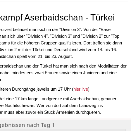
kampf Aserbaidschan - Türkei
urzeit befindet man sich in der "Division 3". Von der "Base
n sich über "Division 4", "Division 3" und "Division 2" zur "Top
Teams für die höheren Gruppen qualifizieren. Dort treffen sie dann
Division 2 mit der Türkei und Deutschland wird vom 14. bis 16.
aidschan spielt vom 21. bis 23. August.
baidschan und der Türkei hat man sich nach den Modalitäten der
, dabei mindestens zwei Frauen sowie einen Junioren und eine
n.
teren Durchgänge jeweils um 17 Uhr (
hier live
).
ndet eine 17 km lange Landgrenze mit Aserbaidschan, genauer
ave Nachitschewan. Wer von dort auf dem Landweg ins
der muss aber zuvor ein Stück Armenien durchqueren.
gebnissen nach Tag 1