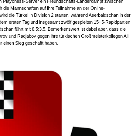
em Playchess-Server ein Freundschafts-Länderkampf zwischen
h die Mannschaften auf ihre Teilnahme an der Online-
ird die Türkei in Division 2 starten, während Aserbaidschan in der
ch dem ersten Tag und insgesamt zwölf gespielten 15+5-Rapidpartien
schan führt mit 8,5:3,5. Bemerkenswert ist dabei aber, dass die
ov und Radjabov gegen ihre türkischen Großmeisterkollegen Ali
 einen Sieg geschafft haben.