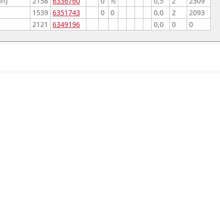
n)
2158
6336760
0
½
0,5
2
2309
1539
6351743
0
0
0,0
2
2093
2121
6349196
0,0
0
0