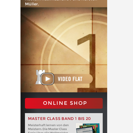
Müller.
ONLINE SHOP
MASTER CLASS BAND 1 BIS 20
Meisterhaft lernen von den
Meistern: Die Master Class
Serie über alle Weltmeister