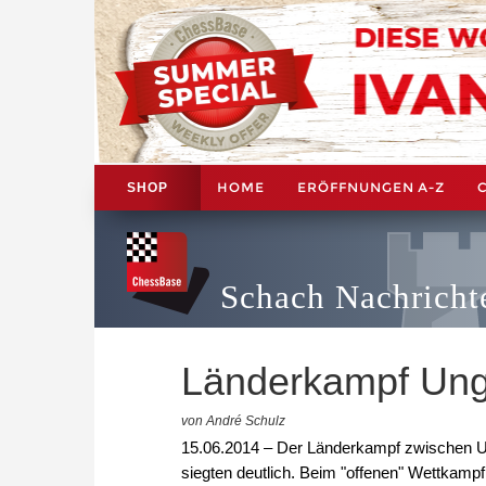
HOME
ERÖFFNUNGEN A-Z
SHOP
Schach Nachricht
Länderkampf Ung
von André Schulz
15.06.2014 – Der Länderkampf zwischen Un
siegten deutlich. Beim "offenen" Wettkampf