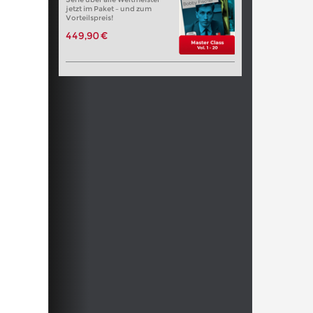
jetzt im Paket – und zum
Vorteilspreis!
449,90 €