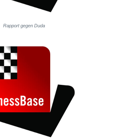
Rapport gegen Duda