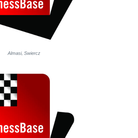
Almasi, Swiercz