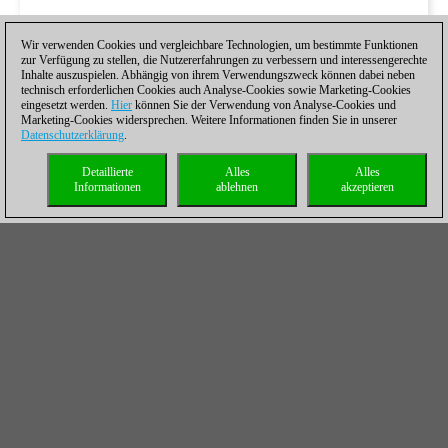
Wir verwenden Cookies und vergleichbare Technologien, um bestimmte Funktionen
zur Verfügung zu stellen, die Nutzererfahrungen zu verbessern und interessengerechte
Inhalte auszuspielen. Abhängig von ihrem Verwendungszweck können dabei neben
technisch erforderlichen Cookies auch Analyse-Cookies sowie Marketing-Cookies
eingesetzt werden.
Hier
können Sie der Verwendung von Analyse-Cookies und
Marketing-Cookies widersprechen. Weitere Informationen finden Sie in unserer
Datenschutzerklärung
.
Detaillierte
Alles
Alles
Informationen
ablehnen
akzeptieren