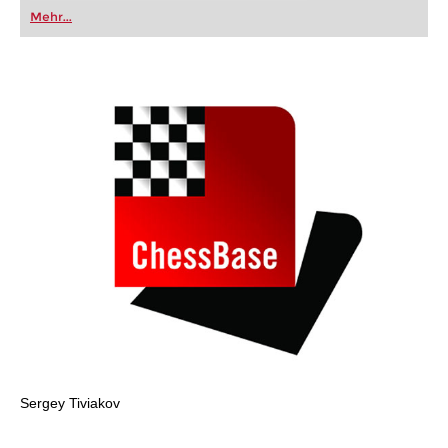
oder bereits auf Turnierniveau spielen: Mit
Mehr...
FRITZ trainieren Sie effizienter, intelligenter und
individueller als je zuvor.
Sergey Tiviakov