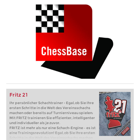
Fritz 21
Ihr persönlicher Schachtrainer - Egal, ob Sie Ihre
ersten Schritte in die Welt des Vereinsschachs
machen oder bereits auf Turnierniveau spielen:
Mit FRITZ trainieren Sie effizienter, intelligenter
und individueller als je zuvor.
FRITZ ist mehr als nur eine Schach-Engine – es ist
eine Trainingsrevolution! Egal, ob Sie Ihre ersten
Schritte in die Welt des Vereinsschachs machen