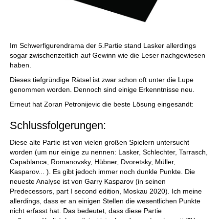
Im Schwerfigurendrama der 5.Partie stand Lasker allerdings
sogar zwischenzeitlich auf Gewinn wie die Leser nachgewiesen
haben.
Dieses tiefgründige Rätsel ist zwar schon oft unter die Lupe
genommen worden. Dennoch sind einige Erkenntnisse neu.
Erneut hat Zoran Petronijevic die beste Lösung eingesandt:
Schlussfolgerungen:
Diese alte Partie ist von vielen großen Spielern untersucht
worden (um nur einige zu nennen: Lasker, Schlechter, Tarrasch,
Capablanca, Romanovsky, Hübner, Dvoretsky, Müller,
Kasparov... ). Es gibt jedoch immer noch dunkle Punkte. Die
neueste Analyse ist von Garry Kasparov (in seinen
Predecessors, part I second edition, Moskau 2020). Ich meine
allerdings, dass er an einigen Stellen die wesentlichen Punkte
nicht erfasst hat. Das bedeutet, dass diese Partie