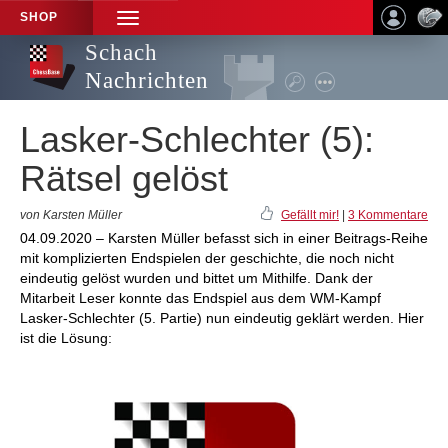
SHOP
TOGGLE
NAVIGATION
Schach
Nachrichten
Lasker-Schlechter (5):
Rätsel gelöst
von Karsten Müller
Gefällt mir!
|
3 Kommentare
04.09.2020 – Karsten Müller befasst sich in einer Beitrags-Reihe
mit komplizierten Endspielen der geschichte, die noch nicht
eindeutig gelöst wurden und bittet um Mithilfe. Dank der
Mitarbeit Leser konnte das Endspiel aus dem WM-Kampf
Lasker-Schlechter (5. Partie) nun eindeutig geklärt werden. Hier
ist die Lösung: