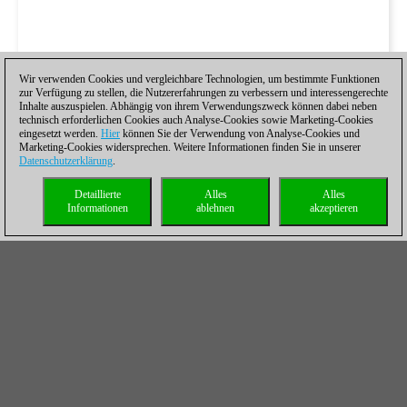
Wir verwenden Cookies und vergleichbare Technologien, um bestimmte Funktionen
zur Verfügung zu stellen, die Nutzererfahrungen zu verbessern und interessengerechte
Inhalte auszuspielen. Abhängig von ihrem Verwendungszweck können dabei neben
technisch erforderlichen Cookies auch Analyse-Cookies sowie Marketing-Cookies
eingesetzt werden.
Hier
können Sie der Verwendung von Analyse-Cookies und
Marketing-Cookies widersprechen. Weitere Informationen finden Sie in unserer
Datenschutzerklärung
.
Detaillierte
Alles
Alles
Informationen
ablehnen
akzeptieren