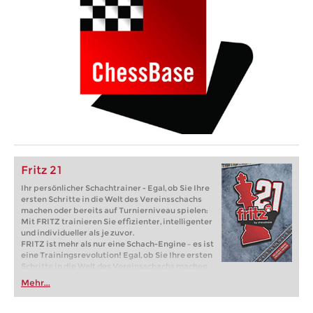
Fritz 21
Ihr persönlicher Schachtrainer - Egal, ob Sie Ihre
ersten Schritte in die Welt des Vereinsschachs
machen oder bereits auf Turnierniveau spielen:
Mit FRITZ trainieren Sie effizienter, intelligenter
und individueller als je zuvor.
FRITZ ist mehr als nur eine Schach-Engine – es ist
eine Trainingsrevolution! Egal, ob Sie Ihre ersten
Schritte in die Welt des Vereinsschachs machen
oder bereits auf Turnierniveau spielen: Mit
Mehr...
FRITZ trainieren Sie effizienter, intelligenter und
individueller als je zuvor.