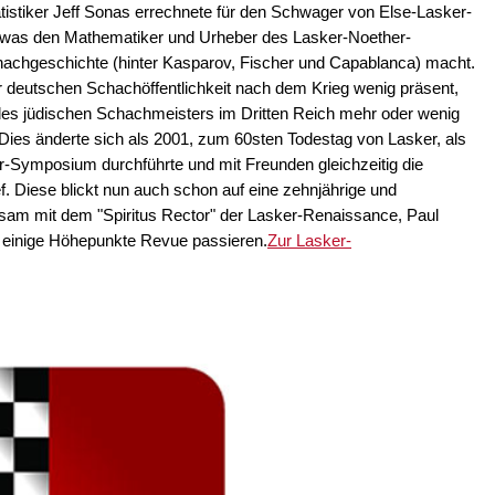
tistiker Jeff Sonas errechnete für den Schwager von Else-Lasker-
5, was den Mathematiker und Urheber des Lasker-Noether-
achgeschichte (hinter Kasparov, Fischer und Capablanca) macht.
r deutschen Schachöffentlichkeit nach dem Krieg wenig präsent,
es jüdischen Schachmeisters im Dritten Reich mehr oder wenig
 Dies änderte sich als 2001, zum 60sten Todestag von Lasker, als
-Symposium durchführte und mit Freunden gleichzeitig die
. Diese blickt nun auch schon auf eine zehnjährige und
sam mit dem "Spiritus Rector" der Lasker-Renaissance, Paul
 einige Höhepunkte Revue passieren.
Zur Lasker-