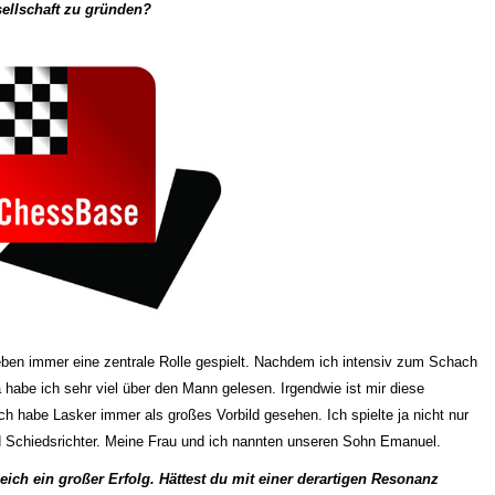
sellschaft zu gründen?
ben immer eine zentrale Rolle gespielt. Nachdem ich intensiv zum Schach
habe ich sehr viel über den Mann gelesen. Irgendwie ist mir diese
 habe Lasker immer als großes Vorbild gesehen. Ich spielte ja nicht nur
d Schiedsrichter. Meine Frau und ich nannten unseren Sohn Emanuel.
ich ein großer Erfolg. Hättest du mit einer derartigen Resonanz