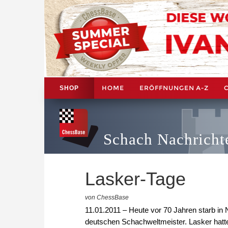
HOME
ERÖFFNUNGEN A-Z
SHOP
Schach Nachricht
Lasker-Tage
von ChessBase
11.01.2011 – Heute vor 70 Jahren starb in 
deutschen Schachweltmeister. Lasker hatt