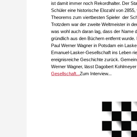
ist damit immer noch Rekordhalter. Der Sta
Schüler eine historische Elozahl von 285
Theorems zum viertbesten Spieler der Sch
Trotzdem war der zweite Weltmeister in de
was wohl auch daran lag, dass der Name d
gründlich aus den Büchern entfernt wurde.
Paul Werner Wagner in Potsdam ein Lasker
Emanuel-Lasker-Gesellschaft ins Leben rief
ereignisreiche Geschichte zurück. Gemein
Werner Wagner, lässt Dagobert Kohlmeyer
Gesellschaft...
Zum Interview...