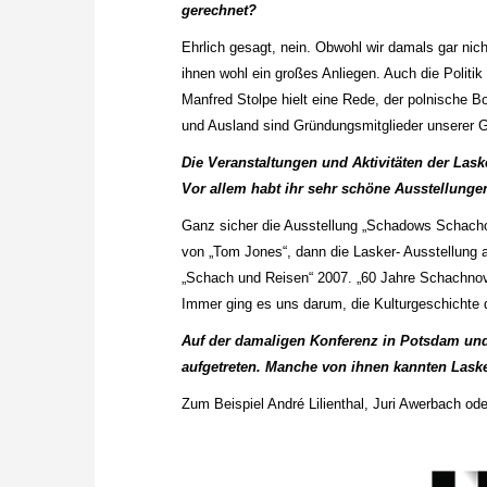
gerechnet?
Ehrlich gesagt, nein. Obwohl wir damals gar nich
ihnen wohl ein großes Anliegen. Auch die Politi
Manfred Stolpe hielt eine Rede, der polnische 
und Ausland sind Gründungsmitglieder unserer G
Die Veranstaltungen und Aktivitäten der Las
Vor allem habt ihr sehr schöne Ausstellunge
Ganz sicher die Ausstellung „Schadows Schachcl
von „Tom Jones“, dann die Lasker- Ausstellung
„Schach und Reisen“ 2007. „60 Jahre Schachnovel
Immer ging es uns darum, die Kulturgeschichte 
Auf der damaligen Konferenz in Potsdam un
aufgetreten. Manche von ihnen kannten Laske
Zum Beispiel André Lilienthal, Juri Awerbach ode