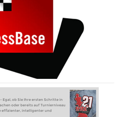
 Egal, ob Sie Ihre ersten Schritte in
achen oder bereits auf Turnierniveau
 effizienter, intelligenter und