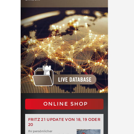
ONLINE SHOP
FRITZ 21 UPDATE VON 18, 19 ODER
20
Ihr persönlicher